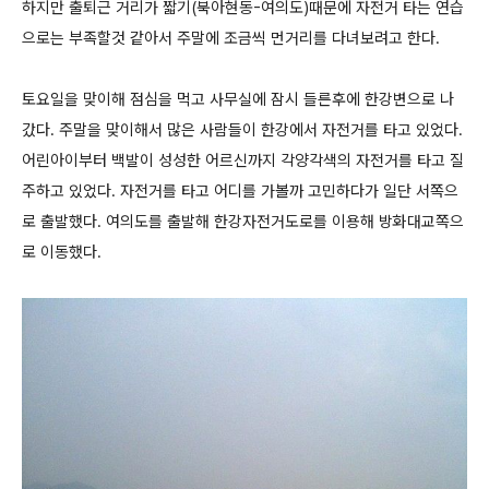
하지만 출퇴근 거리가 짧기(북아현동-여의도)때문에 자전거 타는 연습
으로는 부족할것 같아서 주말에 조금씩 먼거리를 다녀보려고 한다.
토요일을 맞이해 점심을 먹고 사무실에 잠시 들른후에 한강변으로 나
갔다. 주말을 맞이해서 많은 사람들이 한강에서 자전거를 타고 있었다.
어린아이부터 백발이 성성한 어르신까지 각양각색의 자전거를 타고 질
주하고 있었다. 자전거를 타고 어디를 가볼까 고민하다가 일단 서쪽으
로 출발했다. 여의도를 출발해 한강자전거도로를 이용해 방화대교쪽으
로 이동했다.