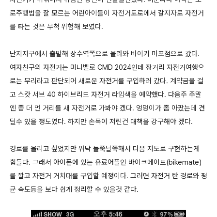
로주행법을 잘 모르는 어린아이들이 자전거도로에서 갈지자로 자전거
를 타는 것은 무척 위험해 보였다.
난지지구에서 출발해 상수역쪽으로 올라와 바이키 마포점으로 갔다.
여자친구의 자전거는 미니벨로 CMD 2024인데 장거리 자전거여행으
로는 무리라고 판단되어 새로운 자전거를 구입하러 갔다. 계약금을 걸
고 스캇 서브 40 하이브리드 자전거 라임색을 예약했다. 다음주 주말
엔 좀 더 먼 거리를 새 자전거로 가봐야 겠다. 엉덩이가 좀 아팠는데 견
딜수 있을 정도였다. 하지만 손목이 저린건 대책을 강구해야 겠다.
경로를 올리고 싶었지만 워낙 들쭉날쭉해서 다음 지도로 구현하는게
힘들다. 그래서 아이폰에 있는 유료어플인 바이크메이트(bikemate)
를 깔고 자전거 거치대를 구입할 예정이다. 그러면 자전거 탄 경로와 평
균 속도등을 보다 쉽게 정리할 수 있을것 같다.