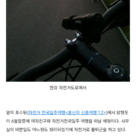
한강 자전거도로에서
앞의 포스팅(
자전거 전국일주여행<혼신의 신혼여행 1,2>
)에서 밝혔듯
이 6월말쯤에 여자친구와 자전거전국일주 여행을 떠날 예정이다. 사무
실의 바쁜일도 어느정도 정리되었기에 자전거로 출퇴근을 하고 있다.