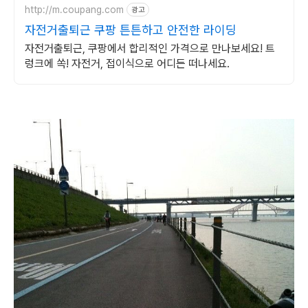
http://m.coupang.com
광고
자전거출퇴근 쿠팡 튼튼하고 안전한 라이딩
자전거출퇴근, 쿠팡에서 합리적인 가격으로 만나보세요! 트
렁크에 쏙! 자전거, 접이식으로 어디든 떠나세요.