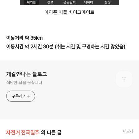
아이폰 어플 바이크메이트
이동거리 약 35km
이동시간 약 2시간 30분 (쉬는 시간 및 구경하는 시간 많았음)
로그 정보
개갈안나는 블로그
적당한 삶을 꿈꿉니다
구독하기
더보기
자전거 전국일주
의 다른 글