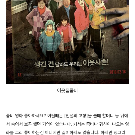
이웃집좀비
좀비 영화 좋아하세요? 어릴때는 [전설의 고향]을 볼때 할머니 등 뒤에
서 숨어서 보곤 했던 기억이 있습니다. 커서는 좀비나 귀신이 나오는 영
화를 그리 좋아하는건 아니지만 싫어하지도 않습니다. 하지만 징그러