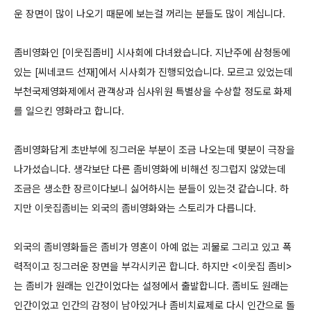
운 장면이 많이 나오기 때문에 보는걸 꺼리는 분들도 많이 계십니다.
좀비영화인 [이웃집좀비] 시사회에 다녀왔습니다. 지난주에 삼청동에
있는 [씨네코드 선재]에서 시사회가 진행되었습니다. 모르고 있었는데
부천국제영화제에서 관객상과 심사위원 특별상을 수상할 정도로 화제
를 일으킨 영화라고 합니다.
좀비영화답게 초반부에 징그러운 부분이 조금 나오는데 몇분이 극장을
나가셨습니다. 생각보단 다른 좀비영화에 비해선 징그럽지 않았는데
조금은 생소한 장르이다보니 싫어하시는 분들이 있는것 같습니다. 하
지만 이웃집좀비는 외국의 좀비영화와는 스토리가 다릅니다.
외국의 좀비영화들은 좀비가 영혼이 아예 없는 괴물로 그리고 있고 폭
력적이고 징그러운 장면을 부각시키곤 합니다. 하지만 <이웃집 좀비>
는 좀비가 원래는 인간이었다는 설정에서 출발합니다. 좀비도 원래는
인간이었고 인간의 감정이 남아있거나 좀비치료제로 다시 인간으로 돌