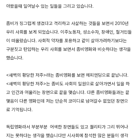
아왔을때 일어날수 있는 일들을 그리고 있습니다.
좀비가 징그럽게 생겼다고 격리하고 사살하는 것들을 보면서 2010년
우리 사회를 보게 되었습니다. 이주노동자, 성소수자, 장애인, 철거민들
이 떠올랐습니다. 사회적 약자를 포용하고 같이 살아가려하기보다는
구분짓고 탄압하는 우리 사회를 보면서 좀비영화와 비슷하다는 생각을
했습니다.
<새벽의 황당한 저주>라는 좀비영화를 보면 헤피엔딩으로 끝납니다.
<새벽의 황당한 저주>는 좀비도 사회의 일원으로 살아가면서 일을 하
고 인간과 어울리는 장면으로 끝을 맺습니다. 다른 좀비영화들과는 끝
맺음이 다른 영화인데 저는 단순히 코미디로 넘어갈수 없었던 장면으
로 기억됩니다.
독립영화라서 부분부분 어색한 장면들도 있고 퀄리티가 그리 뛰어나
지는 못하다는 생각을 했습니다만 시사회에 참석한 많은 분들이 생각