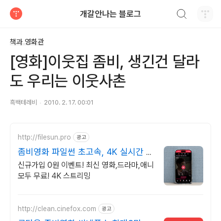
검색하기
개갈안나는 블로그
티스토리
책과 영화관
[영화]이웃집 좀비, 생긴건 달라
도 우리는 이웃사촌
흑백테레비
2010. 2. 17. 00:01
http://filesun.pro
광고
좀비영화 파일썬 초고속, 4K 실시간 보
기!
신규가입 0원 이벤트! 최신 영화,드라마,애니
모두 무료! 4K 스트리밍
http://clean.cinefox.com
광고