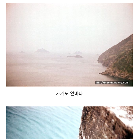
가거도 앞바다