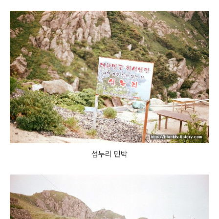
섬누리 민박