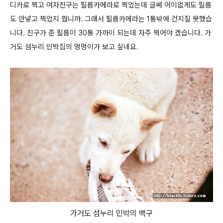
디카로 찍고 여자친구는 필름카메라로 찍었는데 글쎄 어이없게도 필름
도 안넣고 찍었지 뭡니까. 그래서 필름카메라는 1통밖에 건지질 못했습
니다.
친구가 준 필름이 30통 가까이 되는데 자주 찍어야 겠습니다. 가
거도 섬누리 민박집의 멍멍이가 보고 싶네요.
가거도 섬누리 민박의 백구