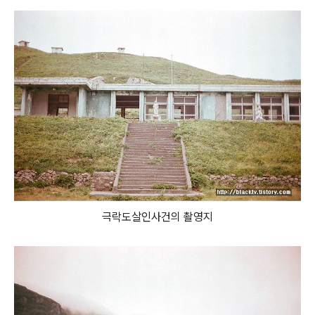
극락도살인사건의 촬영지