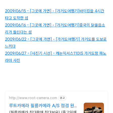
2009/06/15 - [그곳에 가면] - [가거도여행기]바이킹을 4시간
타고 도착한 섬
2009/06/16 - [그곳에 가면] - [가거도여행기]중국의 닭울음소
리가 들린다는 섬
2009/06/22 - [그곳에 가면] - [가거도여행기] 가거도를 도보로
느끼다
2009/06/27 - [사진기 시선] - 캐논익서스110IS 가거도항 파노
라마 사진
http://www.root-camera.com
광고
루트카메라 필름카메라 A/S 점검 원데
이클래스
(필름카메라 최댜판매 최댜보유) (중고임에