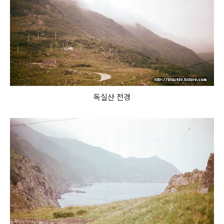
독실산 전경