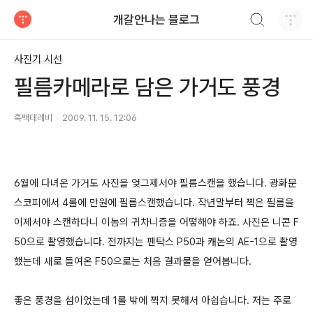
검색하기
개갈안나는 블로그
티스토리
사진기 시선
필름카메라로 담은 가거도 풍경
흑백테레비
2009. 11. 15. 12:06
6월에 다녀온 가거도 사진을 엊그제서야 필름스캔을 했습니다. 광화문
스코피에서 4롤에 만원에 필름스캔했습니다. 작년말부터 찍은 필름을
이제서야 스캔하다니 이놈의 귀차니즘을 어떻해야 하죠. 사진은 니콘 F
50으로 촬영했습니다. 전까지는 펜탁스 P50과 캐논의 AE-1으로 촬영
했는데 새로 들여온 F50으로는 처음 결과물을 얻어봅니다.
좋은 풍경을 섬이었는데 1롤 밖에 찍지 못해서 아쉽습니다. 저는 주로