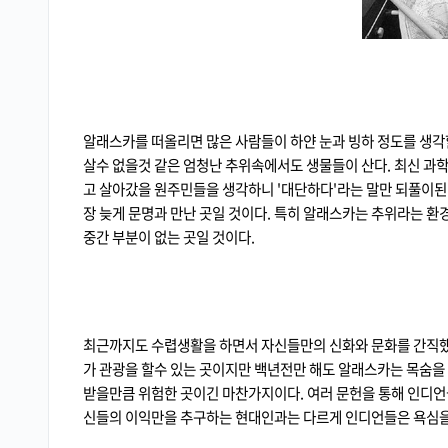
알래스카를 떠올리면 많은 사람들이 하얀 눈과 빙하 정도를 생각할
살수 없을것 같은 엄청난 추위속에서도 생물들이 산다. 최신 과
고 살아갔을 원주민들을 생각하니 '대단하다'라는 말만 되풀이
장 늦게 문명과 만난 곳일 것이다. 특히 알래스카는 추위라는 
중간 부분이 없는 곳일 것이다.
최근까지도 수렵생활을 하면서 자신들만의 신화와 문화를 간직했던
가 관광을 할수 있는 곳이지만 백년전만 해도 알래스카는 목숨을 
받을만큼 위험한 곳이긴 마찬가지이다. 여러 문헌을 통해 인디언
신들의 이익만을 추구하는 현대인과는 다르게 인디언들은 욕심을 