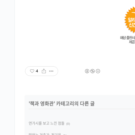
4
'
책과 영화관
' 카테고리의 다른 글
연가시를 보고 느낀 점들
(0)