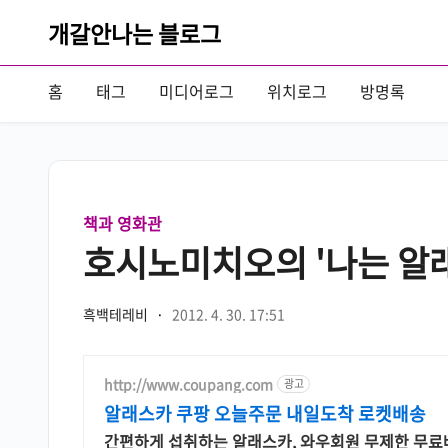
개갈안나는 블로그
홈
태그
미디어로그
위치로그
방명록
책과 영화관
호시노미치오의 '나는 알
흑백테레비
·
2012. 4. 30. 17:51
http://www.coupang.com
광고
알래스카 쿠팡 오늘주문 내일도착 로켓배송
간편하게 섭취하는 알래스카, 와우회원 무제한 무료