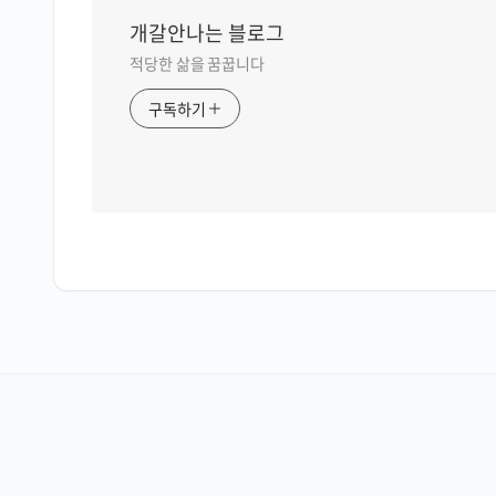
개갈안나는 블로그
적당한 삶을 꿈꿉니다
구독하기