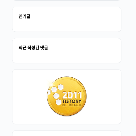
인기글
최근 작성된 댓글