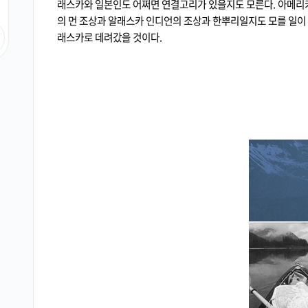
래스카와 일본인도 어쩌면 연결고리가 있을지도 모른다. 아메리
의 먼 조상과 알래스카 인디언의 조상과 한뿌리일지도 모를 일이 
래스카로 데려갔을 것이다.