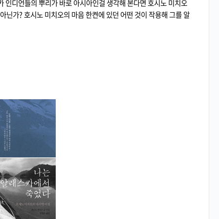
카 인디언들의 뿌리가 바로 아시아인걸 생각해 본다면 호시노 미치오
아닌가? 호시노 미치오의 마음 한켠에 있던 어떤 것이 작용해 그를 알