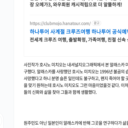
장 오메가3, 와우회원 캐시적립으로 더 알뜰하게!
https://clubmojo.hanatour.com/
광고
하나투어 사계절 크루즈여행 하나투어 공식예
전세계 크루즈 여행, 출발확정, 가족여행, 친절 신속 
사진작가 호시노 미치오는 내셔널지오그래픽에서 본 알래스카 마
구했다. 알래스카를 사랑했던 호시노 미치오는 1996년 불곰의 
사망했다고 하니 분명 슬픈 일인데도 불구하고, 왠지 죽어야 할 
을 맞기 원하는데 호시노 미치오도 그런 마음이었을것 같다. 이
들의 신화와 삶을 찾아 그들과 함께 생활했다.
원주민도 아닌 일본인이 알래스카에 반해 그곳을 연구하다가 삶을