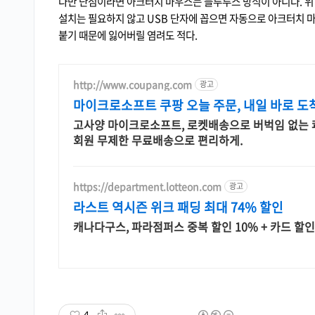
다만 단점이라면 아크터치 마우스는 블루투스 방식이 아니다. 위
설치는 필요하지 않고 USB 단자에 꼽으면 자동으로 아크터치 
붙기 때문에 잃어버릴 염려도 적다.
http://www.coupang.com
광고
마이크로소프트 쿠팡 오늘 주문, 내일 바로 도
고사양 마이크로소프트, 로켓배송으로 버벅임 없는 쾌
회원 무제한 무료배송으로 편리하게.
https://department.lotteon.com
광고
라스트 역시즌 위크 패딩 최대 74% 할인
캐나다구스, 파라점퍼스 중복 할인 10% + 카드 할인
4