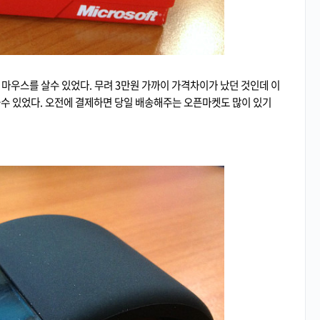
마우스를 살수 있었다. 무려 3만원 가까이 가격차이가 났던 것인데 이
을수 있었다. 오전에 결제하면 당일 배송해주는 오픈마켓도 많이 있기