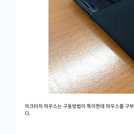
아크터치 마우스는 구동방법이 특이한데 마우스를 구부
다.