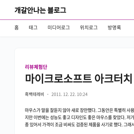
개갈안나는 블로그
홈
태그
미디어로그
위치로그
방명록
리뷰체험단
마이크로소프트 아크터치 마
흑백테레비
·
2011. 12. 22. 10:24
마우스가 말을 잘듣지 않아 새로 장만했다. 그동안은 특별히 사용
지만 이번에는 성능도 좋고 디자인도 좋은 마우스를 찾았다. 저
종 있어서 가격이 조금 비싸도 검증된 제품을 사기로 했다. 그