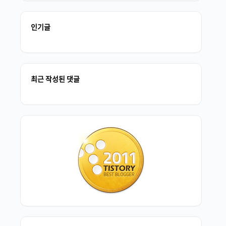
인기글
최근 작성된 댓글