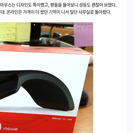
 마우스는 디자인도 특이했고, 평들을 들어보니 성등도 괜찮아 보였다.
. 온라인은 가격이 더 쌌던 기억이 나서 일단 사무실로 돌아왔다.