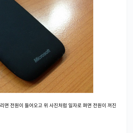
리면 전원이 들어오고 위 사진처럼 일자로 펴면 전원이 꺼진