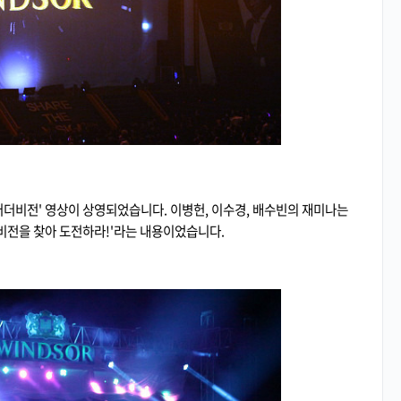
어더비전' 영상이 상영되었습니다. 이병헌, 이수경, 배수빈의 재미나는
 비전을 찾아 도전하라!'라는 내용이었습니다.