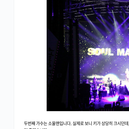
두번째 가수는 소울맨입니다. 실제로 보니 키가 상당히 크시던데,