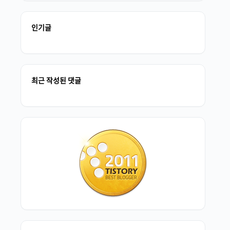
인기글
최근 작성된 댓글