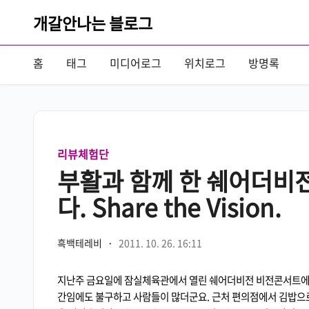
개갈안나는 블로그
홈
태그
미디어로그
위치로그
방명록
리뷰체험단
부활과 함께 한 쉐어더비
다. Share the Vision.
흑백테레비
·
2011. 10. 26. 16:11
지난주 금요일에 잠실체육관에서 열린 쉐어더비전 비전콘서트에 
간임에도 불구하고 사람들이 많더군요. 근처 편의점에서 김밥으로 