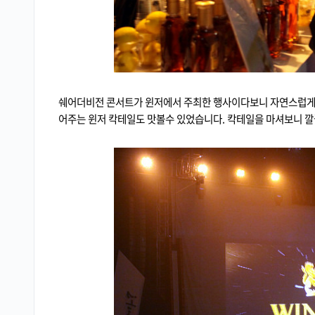
쉐어더비전 콘서트가 윈저에서 주최한 행사이다보니 자연스럽게 
어주는 윈저 칵테일도 맛볼수 있었습니다. 칵테일을 마셔보니 깔