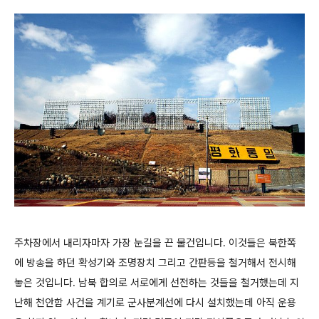
주차장에서 내리자마자 가장 눈길을 끈 물건입니다. 이것들은 북한쪽
에 방송을 하던 확성기와 조명장치 그리고 간판등을 철거해서 전시해
놓은 것입니다. 남북 합의로 서로에게 선전하는 것들을 철거했는데 지
난해 천안함 사건을 계기로 군사분계선에 다시 설치했는데 아직 운용