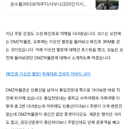
온수풀/바다뷰자쿠지/사우나/200인치시네
마 바다뷰 자쿠지 상시 무료, 7-8월 한정 수
영장포함, 핀란드식 사우나,200평정원
지난 주말 강원도 고성 화진포로 여행을 다녀왔습니다. 코스는 오전에
는 DMZ박물관, 오후에는 이승만 별장을 둘러보고 화진포 3KM를 걷
는 것이었습니다. 어제 이승만 별장에 대해선 포스팅을 했고, 오늘은 오
전에 둘러보았던 DMZ박물관에 대해서 소개하도록 하겠습니다.
[화진포 이승만 별장] 독재자와 건국의 아버지 사이
DMZ박물관은 민통선을 넘어서 통일전망대 쪽으로 가다보면 바로 직
전에 위치해 있습니다. 통일전망대는 중학교 수학여행과 가족여행 이
렇게 총 2번 다녀왔는데 아무래도 민통선이다보니 주변이 크게 변한건
없는데 DMZ박물관이 생긴건 없던 풍경이더군요. 개관은 했지만 거리
도 멀고, 금강산관광이 중단되다보니 주말인데도 단체 관광객을 빼고