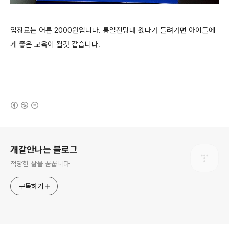
입장료는 어른 2000원입니다. 통일전망대 왔다가 들려가면 아이들에
게 좋은 교육이 될것 같습니다.
(새창열림)
로그 정보
개갈안나는 블로그
적당한 삶을 꿈꿉니다
구독하기