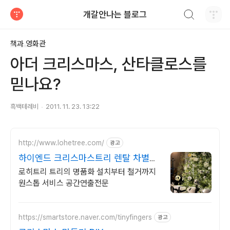
검색하기
개갈안나는 블로그
티스토리
책과 영화관
아더 크리스마스, 산타클로스를
믿나요?
흑백테레비
2011. 11. 23. 13:22
http://www.lohetree.com/
광고
하이엔드 크리스마스트리 렌탈 차별화
된 퀄리티 트리
로히트리 트리의 명품화 설치부터 철거까지
원스톱 서비스 공간연출전문
https://smartstore.naver.com/tinyfingers
광고