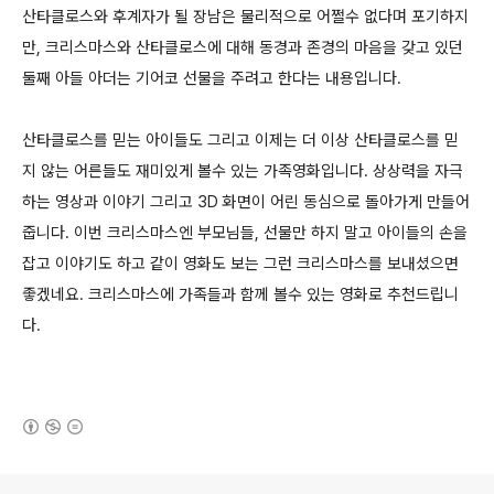
산타클로스와 후계자가 될 장남은 물리적으로 어쩔수 없다며 포기하지
만, 크리스마스와 산타클로스에 대해 동경과 존경의 마음을 갖고 있던
둘째 아들 아더는 기어코 선물을 주려고 한다는 내용입니다.
산타클로스를 믿는 아이들도 그리고 이제는 더 이상 산타클로스를 믿
지 않는 어른들도 재미있게 볼수 있는 가족영화입니다. 상상력을 자극
하는 영상과 이야기 그리고 3D 화면이 어린 동심으로 돌아가게 만들어
줍니다. 이번 크리스마스엔 부모님들, 선물만 하지 말고 아이들의 손을
잡고 이야기도 하고 같이 영화도 보는 그런 크리스마스를 보내셨으면
좋겠네요. 크리스마스에 가족들과 함께 볼수 있는 영화로 추천드립니
다.
(새창열림)
로그 정보