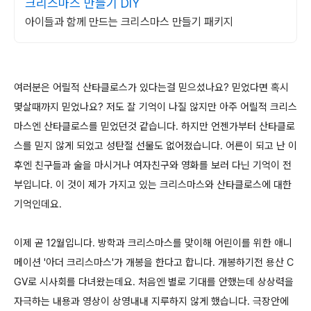
크리스마스 만들기 DIY
아이들과 함께 만드는 크리스마스 만들기 패키지
여러분은 어릴적 산타클로스가 있다는걸 믿으셨나요? 믿었다면 혹시
몇살때까지 믿었나요? 저도 잘 기억이 나질 않지만 아주 어릴적 크리스
마스엔 산타클로스를 믿었던것 같습니다. 하지만 언젠가부터 산타클로
스를 믿지 않게 되었고 성탄절 선물도 없어졌습니다. 어른이 되고 난 이
후엔 친구들과 술을 마시거나 여자친구와 영화를 보러 다닌 기억이 전
부입니다. 이 것이 제가 가지고 있는 크리스마스와 산타클로스에 대한
기억인데요.
이제 곧 12월입니다. 방학과 크리스마스를 맞이해 어린이를 위한 애니
메이션 '아더 크리스마스'가 개봉을 한다고 합니다. 개봉하기전 용산 C
GV로 시사회를 다녀왔는데요. 처음엔 별로 기대를 안했는데 상상력을
자극하는 내용과 영상이 상영내내 지루하지 않게 했습니다. 극장안에