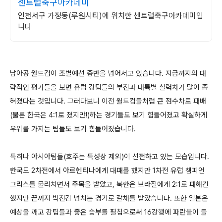
센트럴축구아카데미
인천서구 가정동(루원시티)에 위치한 센트럴축구아카데미입
니다
남아공 월드컵이 조별예선 중반을 넘어서고 있습니다. 지금까지의 대
략적인 평가들을 보면 유럽 강팀들의 부진과 대륙별 실력차가 많이 좁
혀졌다는 것입니다. 그러다보니 이전 월드컵들처럼 큰 점수차로 패배
(물론 한국은 4:1로 졌지만!)하는 경기들도 보기 힘들어졌고 확실하게
우위를 가지는 팀들도 보기 힘들어졌습니다.
특히나 아시아팀들(호주는 특성상 제외)이 선전하고 있는 모습입니다.
한국도 2차전에서 아르헨티나에게 대패를 했지만 1차전 유럽 챔피언
그리스를 물리치면서 주목을 받았고, 북한은 브라질에게 2:1로 패해긴
했지만 끝까지 박진감 넘치는 경기로 갈채를 받았습니다. 또한 일본은
예상을 깨고 강팀들과 좋은 승부를 펼침으로써 16강행에 파란불이 들