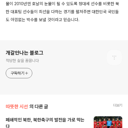
물이 2010년엔 호날의 눈물이 될 수 있도록 정대세 선수를 비롯한 북
한 대표팀 선수들이 최선을 다하는 경기를 펼쳐주면 대한민국 국민들
도 아낌없는 박수를 보낼 것이라고 믿습니다.
로그 정보
개갈안나는 블로그
적당한 삶을 꿈꿉니다
구독하기
더보기
따뜻한 시선
의 다른 글
페쇄적인 북한, 북한축구의 발전을 가로 막는
다