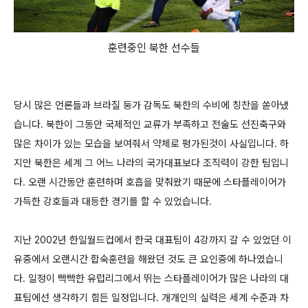
훈련중인 북한 선수들
당시 많은 언론들과 브라질 둥가 감독도 북한의 수비에 칭찬을 쏟아냈
습니다. 북한이 그동안 국제적인 교류가 부족하고 전술도 선진축구와
많은 차이가 있는 모습을 보여줘서 약체로 평가된것이 사실입니다. 하
지만 북한은 세계 그 어느 나라의 국가대표보다 조직력이 강한 팀입니
다. 오랜 시간동안 훈련하며 호흡을 맞춰왔기 때문에 스타플레이어가
가득한 강호들과 대등한 경기를 할 수 있었습니다.
지난 2002년 한일월드컵에서 한국 대표팀이 4강까지 갈 수 있었던 이
유중에서 오랜시간 합숙훈련을 해왔던 것도 큰 요인중에 하나였습니
다. 일정이 빡빡한 유럽리그에서 뛰는 스타플레이어가 많은 나라의 대
표팀에선 생각하기 힘든 일정입니다. 개개인의 실력은 세계 수준과 차