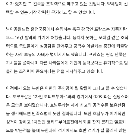
이가 있지만 그 간극을 조직력으로 메꾸고 있는 것입니다. 약체팀이 선
택할 수 있는 가장 강력한 무기라고 할 수 있습니다.
남아공월드컵 출전국중에서 손꼽히는 축구 강국인 프랑스는 자중지란
으로 16강 탈락의 위기에 처했습니다. 뭉치지 못하는 모래알 같은 조직
력으로 국민들에게 실망감을 안겨주고 공격수 아넬카는 중간에 퇴출당
하는 사상 초유의 사태가 벌어지기도 했습니다. 프랑스는 연일 안좋은
기사들을 쏟아내며 다른 나라들에게 개인의 능력보다는 유기적으로 맞
물리는 조직력이 중요하다는 점을 시사해주고 있습니다.
이점에서 오늘 북한은 이변의 주인공이 될 확률이 크다고 할 수 있습니
다. 포루투갈은 1차전 코티드부아르와의 경기에서 0:0이라는 실망스러
운 모습을 보여줬습니다. 호날두라는 세계 최고의 공격수를 보유한점
을 생각해보면 만족스럽지 못한 결과입니다. 또한 호날두가 이기적인
성격이 강하고 1차전인 코티드부아르전에서 화를 참지 못하고 옐로카
드를 받은점을 볼때 북한과의 경기에서도 초반 경기가 잘 풀리지 않는