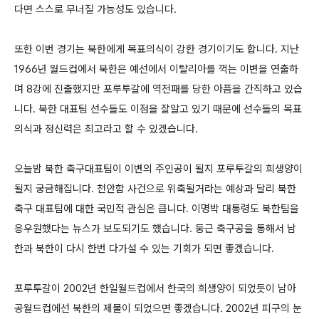
다면 스스로 무너질 가능성도 있습니다.
또한 이번 경기는 북한에게 목표의식이 강한 경기이기도 합니다. 지난
1966년 월드컵에서 북한은 예선에서 이탈리아를 꺽는 이변을 연출하
며 8강에 진출했지만 포루투갈에 역전패를 당한 아픔을 간직하고 있습
니다. 북한 대표팀 선수들도 이점을 잘알고 있기 때문에 선수들의 목표
의식과 정신력은 최고라고 할 수 있겠습니다.
오늘밤 북한 축구대표팀이 이변의 주인공이 될지 포루투갈의 희생양이
될지 궁금해집니다. 천안함 사건으로 위축될거라는 예상과 달리 북한
축구 대표팀에 대한 국민적 관심은 큽니다. 이명박 대통령도 북한팀을
응우원했다는 뉴스가 보도되기도 했습니다. 둥근 축구공을 통해서 남
한과 북한이 다시 한번 다가설 수 있는 기회가 되면 좋겠습니다.
포루투갈이 2002년 한일월드컵에서 한국의 희생양이 되었듯이 남아
공월드컵에선 북한의 제물이 되었으면 좋겠습니다. 2002년 피구의 눈