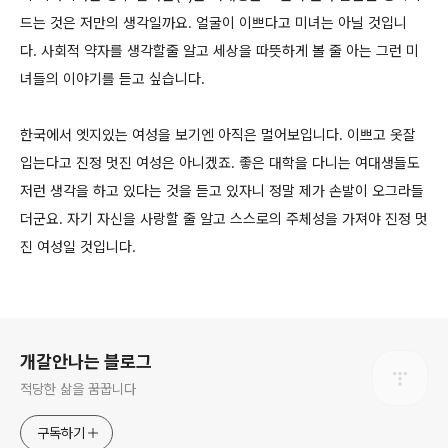
드는 것은 저만의 생각일까요. 얼굴이 이쁘다고 미녀는 아닐 것입니
다. 사회적 약자를 생각할줄 알고 세상을 따뜻하게 볼 줄 아는 그런 미
녀들의 이야기를 듣고 싶습니다.
한국에서 엣지있는 여성을 보기엔 아직은 멀어보입니다. 이쁘고 옷잘
입는다고 진정 멋진 여성은 아니겠죠. 좋은 대학을 다니는 여대생들도
저런 생각을 하고 있다는 것을 듣고 있자니 정말 제가 손발이 오그라들
더군요. 자기 자신을 사랑할 줄 알고 스스로의 주체성을 가져야 진정 멋
진 여성일 것입니다.
로그 정보
개갈안나는 블로그
적당한 삶을 꿈꿉니다
구독하기