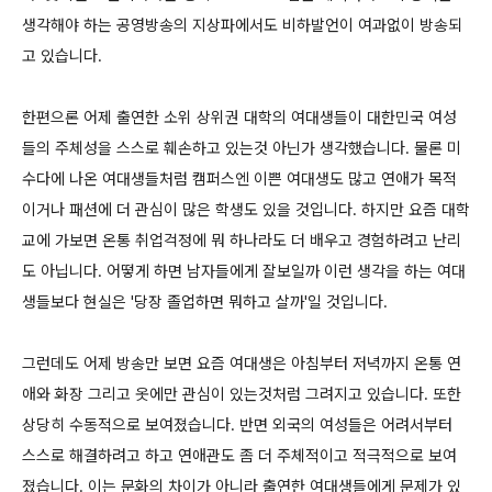
생각해야 하는 공영방송의 지상파에서도 비하발언이 여과없이 방송되
고 있습니다.
한편으론 어제 출연한 소위 상위권 대학의 여대생들이 대한민국 여성
들의 주체성을 스스로 훼손하고 있는것 아닌가 생각했습니다. 물론 미
수다에 나온 여대생들처럼 캠퍼스엔 이쁜 여대생도 많고 연애가 목적
이거나 패션에 더 관심이 많은 학생도 있을 것입니다. 하지만 요즘 대학
교에 가보면 온통 취업걱정에 뭐 하나라도 더 배우고 경험하려고 난리
도 아닙니다. 어떻게 하면 남자들에게 잘보일까 이런 생각을 하는 여대
생들보다 현실은 '당장 졸업하면 뭐하고 살까'일 것입니다.
그런데도 어제 방송만 보면 요즘 여대생은 아침부터 저녁까지 온통 연
애와 화장 그리고 옷에만 관심이 있는것처럼 그려지고 있습니다. 또한
상당히 수동적으로 보여졌습니다. 반면 외국의 여성들은 어려서부터
스스로 해결하려고 하고 연애관도 좀 더 주체적이고 적극적으로 보여
졌습니다. 이는 문화의 차이가 아니라 출연한 여대생들에게 문제가 있