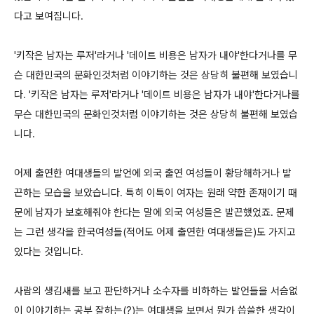
다고 보여집니다.
'키작은 남자는 루저'라거나 '데이트 비용은 남자가 내야'한다거나를 무
슨 대한민국의 문화인것처럼 이야기하는 것은 상당히 불편해 보였습니
다. '키작은 남자는 루저'라거나 '데이트 비용은 남자가 내야'한다거나를
무슨 대한민국의 문화인것처럼 이야기하는 것은 상당히 불편해 보였습
니다.
어제 출연한 여대생들의 발언에 외국 출연 여성들이 황당해하거나 발
끈하는 모습을 보았습니다. 특히 이특이 여자는 원래 약한 존재이기 때
문에 남자가 보호해줘야 한다는 말에 외국 여성들은 발끈했었죠. 문제
는 그런 생각을 한국여성들(적어도 어제 출연한 여대생들은)도 가지고
있다는 것입니다.
사람의 생김새를 보고 판단하거나 소수자를 비하하는 발언들을 서슴없
이 이야기하는 공부 잘하는(?)는 여대생을 보면서 뭔가 씁쓸한 생각이