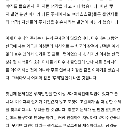
야기를 들으면서 '뭐 저런 생각을 하고 사나'했습니다. 비단 '루
저'발언 뿐만 아니라 다른 주제에서도 여성스스로(물론 출연자들
의 생각) 자신들의 주체성을 훼손시키는 발언이 아닌가 했습니다.
어제 미수다의 주제는 다분히 문제점이 많았습니다. 미수다는 그동안
한국에 사는 외국인 여성들의 시선으로 본 한국의 장점과 단점을 여과
없이 볼수 있어서 인기를 끈 프로그램이었습니다. 하지만 어제는 한국
상위권 대학들의 소위 미녀들과 미수다 출연진이 만나 서로 문화차이
를 이야기하는 것이 아니라 주로 연애나 화장법 같은 이야기를 했습니
다. 그러다보니 어제와 같은 '루저'발언이 나온 것입니다.
첫번째 문제점은 루저발언을 한 여성보다 제작진에 책임이 있다고 봅
니다. 미수다의 인기가 예전같지 않고 포맷이 고갈되자 좀 더 강한 주제
를 찾으려다보니 무리를 한 것입니다. 충분히 문제가 될 만한 발언이었
는데도 불구하고 편집을 하기는 커녕 친절하게 자막까지 넣어주었습니
다. 웃기면 그만이다라는 생각으로 프로그램을 제작하다보니 공익을