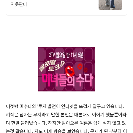
자옷판다
어젯밤 미수다의 '루저'발언이 인터넷을 뜨겁게 달구고 있습니다.
키작은 남자는 루저라고 말한 본인은 대본대로 이야기 했을뿐이라
며 한발 물러났습니다. 하지만 달아오른 여론은 쉽게 식지 않고 있
는것 같습니다. 저도 어제 방송을 보았습니다. 문제가 된 부분의 이