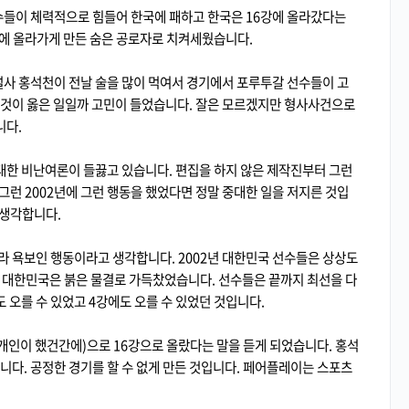
들이 체력적으로 힘들어 한국에 패하고 한국은 16강에 올라갔다는
에 올라가게 만든 숨은 공로자로 치켜세웠습니다.
설사 홍석천이 전날 술을 많이 먹여서 경기에서 포루투갈 선수들이 고
 것이 옳은 일일까 고민이 들었습니다. 잘은 모르겠지만 형사사건으로
니다.
한 비난여론이 들끓고 있습니다. 편집을 하지 않은 제작진부터 그런
런 2002년에 그런 행동을 했었다면 정말 중대한 일을 저지른 것입
 생각합니다.
라 욕보인 행동이라고 생각합니다. 2002년 대한민국 선수들은 상상도
고 대한민국은 붉은 물결로 가득찼었습니다. 선수들은 끝까지 최선을 다
도 오를 수 있었고 4강에도 오를 수 있었던 것입니다.
인이 했건간에)으로 16강으로 올랐다는 말을 듣게 되었습니다. 홍석
니다. 공정한 경기를 할 수 없게 만든 것입니다. 페어플레이는 스포츠