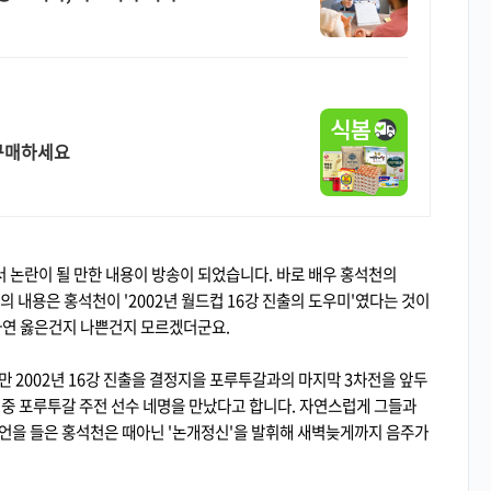
 구매하세요
서 논란이 될 만한 내용이 방송이 되었습니다. 바로 배우 홍석천의
언의 내용은 홍석천이 '2002년 월드컵 16강 진출의 도우미'였다는 것이
과연 옳은건지 나쁜건지 모르겠더군요.
 2002년 16강 진출을 결정지을 포루투갈과의 마지막 3차전을 앞두
중 포루투갈 주전 선수 네명을 만났다고 합니다. 자연스럽게 그들과
언을 들은 홍석천은 때아닌 '논개정신'을 발휘해 새벽늦게까지 음주가