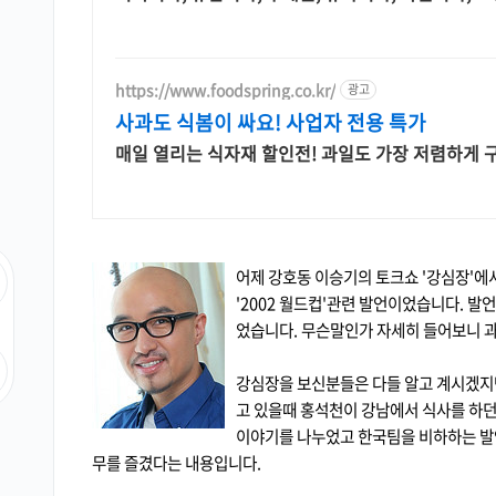
https://www.foodspring.co.kr/
광고
사과도 식봄이 싸요! 사업자 전용 특가
매일 열리는 식자재 할인전! 과일도 가장 저렴하게
어제 강호동 이승기의 토크쇼 '강심장'에
'2002 월드컵'관련 발언이었습니다. 발
었습니다. 무슨말인가 자세히 들어보니 
강심장을 보신분들은 다들 알고 계시겠지만
고 있을때 홍석천이 강남에서 식사를 하던
이야기를 나누었고 한국팀을 비하하는 발
무를 즐겼다는 내용입니다.