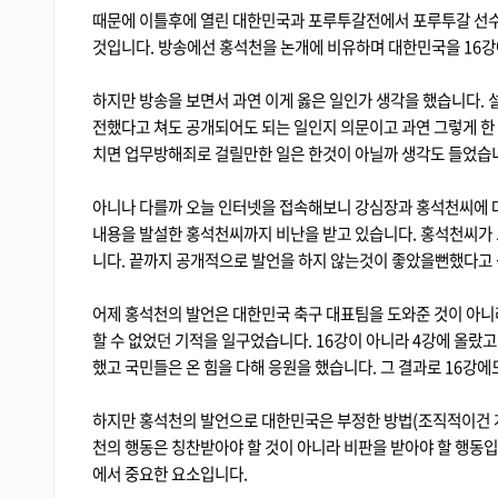
때문에 이틀후에 열린 대한민국과 포루투갈전에서 포루투갈 선수
것입니다. 방송에선 홍석천을 논개에 비유하며 대한민국을 16강
하지만 방송을 보면서 과연 이게 옳은 일인가 생각을 했습니다. 
전했다고 쳐도 공개되어도 되는 일인지 의문이고 과연 그렇게 한
치면 업무방해죄로 걸릴만한 일은 한것이 아닐까 생각도 들었습
아니나 다를까 오늘 인터넷을 접속해보니 강심장과 홍석천씨에 대
내용을 발설한 홍석천씨까지 비난을 받고 있습니다. 홍석천씨가 그
니다. 끝까지 공개적으로 발언을 하지 않는것이 좋았을뻔했다고
어제 홍석천의 발언은 대한민국 축구 대표팀을 도와준 것이 아니
할 수 없었던 기적을 일구었습니다. 16강이 아니라 4강에 올랐
했고 국민들은 온 힘을 다해 응원을 했습니다. 그 결과로 16강에
하지만 홍석천의 발언으로 대한민국은 부정한 방법(조직적이건 개
천의 행동은 칭찬받아야 할 것이 아니라 비판을 받아야 할 행동입
에서 중요한 요소입니다.