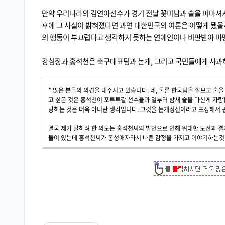
만약 우리나라의 김연아선수가 경기 전날 꽃미남과 술을 퍼마셔서
후에 그 사실이 밝혀졌다면 과연 대한민국의 여론은 어떻게 됐을
의 행동이 부끄럽다고 생각하지 못하는 연예인이나 비판받아 마
강심장과 홍석천은 축구대표팀과 논개, 그리고 국민들에게 사과해
* 많은 분들의 의견을 내주시고 있습니다. 네, 물론 한국팀을 깔보고 술
고 싶은 것은 홍석천이 포루투갈 선수들과 일부러 밤새 술을 마신게 자랑할
랑하는 것은 더욱 아니란 생각입니다. 그것을 논개정신이라고 포장해서 
결국 제가 말하려 한 의도는 홍석천씨의 발언으로 인해 위대한 도전과 
들이 있는데 홍석천씨가 동성애자라서 나쁜 감정을 가지고 이야기하는것 