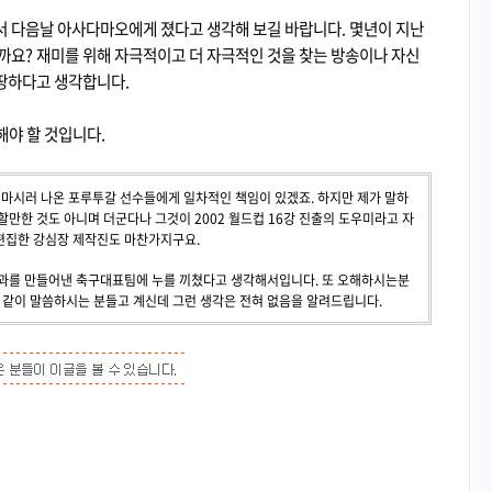
 다음날 아사다마오에게 졌다고 생각해 보길 바랍니다. 몇년이 지난
까요? 재미를 위해 자극적이고 더 자극적인 것을 찾는 방송이나 자신
땅하다고 생각합니다.
야 할 것입니다.
을 마시러 나온 포루투갈 선수들에게 일차적인 책임이 있겠죠. 하지만 제가 말하
만한 것도 아니며 더군다나 그것이 2002 월드컵 16강 진출의 도우미라고 자
편집한 강심장 제작진도 마찬가지구요.
결과를 만들어낸 축구대표팀에 누를 끼쳤다고 생각해서입니다. 또 오해하시는분
같이 말씀하시는 분들고 계신데 그런 생각은 전혀 없음을 알려드립니다.