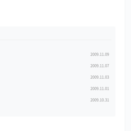
2009.11.09
2009.11.07
2009.11.03
2009.11.01
2009.10.31