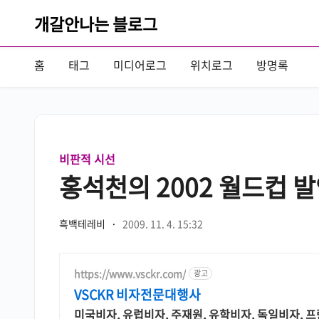
개갈안나는 블로그
홈
태그
미디어로그
위치로그
방명록
비판적 시선
홍석천의 2002 월드컵 
흑백테레비
·
2009. 11. 4. 15:32
https://www.vsckr.com/
광고
VSCKR 비자전문대행사
미국비자, 유럽비자, 주재원, 유학비자, 독일비자, 