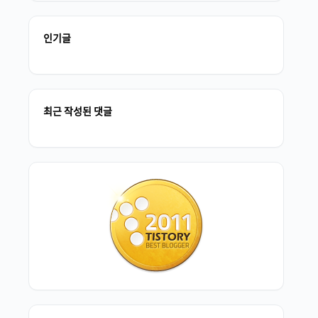
인기글
최근 작성된 댓글