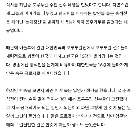
식사를 하던중 포루투갈 주전 선수 네명을 만났다고 합니다. 자연스럽
게 그들과 이야기를 나누었고 한국팀을 비하하는 발언을 들은 홍석천
은 때아닌 '논개정신'을 발휘해 새벽늦게까지 음주가무를 즐겼다는 내
용입니다.
때문에 이틀후에 열린 대한민국과 포루투갈전에서 포루투갈 선수들이
체력적으로 힘들어 한국에 패하고 한국은 16강에 올라갔다는 것입니
다. 방송에선 홍석천을 논개에 비유하며 대한민국을 16강에 올라가게
만든 숨은 공로자로 치켜세웠습니다.
하지만 방송을 보면서 과연 이게 옳은 일인가 생각을 했습니다. 설사 홍
석천이 전날 술을 많이 먹여서 경기에서 포루투갈 선수들이 고전했다
고 쳐도 공개되어도 되는 일인지 의문이고 과연 그렇게 한 것이 옳은 일
일까 고민이 들었습니다. 잘은 모르겠지만 형사사건으로 치면 업무방
해죄로 걸릴만한 일은 한것이 아닐까 생각도 들었습니다.