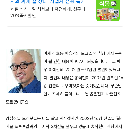
사과 싸게 잘 샀다! 사업자 전용 특가
제철 신선과일 시세보다 저렴하게, 첫구매
20%즉시할인
어제 강호동 이승기의 토크쇼 '강심장'에서 논란
이 될 만한 내용이 방송이 되었습니다. 바로 배
우 홍석천의 '2002 월드컵'관련 발언이었습니
다. 발언의 내용은 홍석천이 '2002년 월드컵 16
강 진출의 도우미'였다는 것이었습니다. 무슨말
인가 자세히 들어보니 과연 옳은건지 나쁜건지
모르겠더군요.
강심장을 보신분들은 다들 알고 계시겠지만 2002년 16강 진출을 결정
지을 포루투갈과의 마지막 3차전을 앞두고 있을때 홍석천이 강남에서