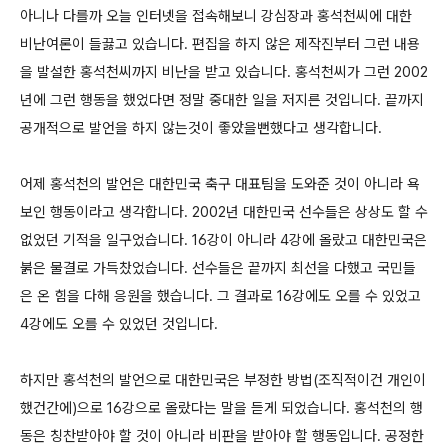
아니나 다를까 오늘 인터넷을 접속해보니 강심장과 홍석천씨에 대한
비난여론이 들끓고 있습니다. 편집을 하지 않은 제작진부터 그런 내용
을 발설한 홍석천씨까지 비난을 받고 있습니다. 홍석천씨가 그런 2002
년에 그런 행동을 했었다면 정말 중대한 일을 저지른 것입니다. 끝까지
공개적으로 발언을 하지 않는것이 좋았을뻔했다고 생각합니다.
어제 홍석천의 발언은 대한민국 축구 대표팀을 도와준 것이 아니라 욕
보인 행동이라고 생각합니다. 2002년 대한민국 선수들은 상상도 할 수
없었던 기적을 일구었습니다. 16강이 아니라 4강에 올랐고 대한민국은
붉은 물결로 가득찼었습니다. 선수들은 끝까지 최선을 다했고 국민들
은 온 힘을 다해 응원을 했습니다. 그 결과로 16강에도 오를 수 있었고
4강에도 오를 수 있었던 것입니다.
하지만 홍석천의 발언으로 대한민국은 부정한 방법(조직적이건 개인이
했건간에)으로 16강으로 올랐다는 말을 듣게 되었습니다. 홍석천의 행
동은 칭찬받아야 할 것이 아니라 비판을 받아야 할 행동입니다. 공정한