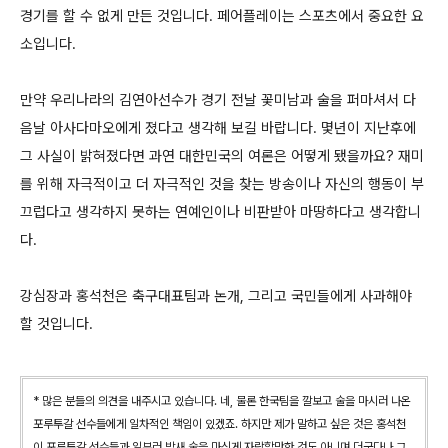
경기를 할 수 없게 만든 것입니다. 페어플레이는 스포츠에서 중요한 요
소입니다.
만약 우리나라의 김연아선수가 경기 전날 꽃미남과 술을 퍼마셔서 다
음날 아사다마오에게 졌다고 생각해 보길 바랍니다. 몇년이 지난후에
그 사실이 밝혀졌다면 과연 대한민국의 여론은 어떻게 됐을까요? 재미
를 위해 자극적이고 더 자극적인 것을 찾는 방송이나 자신의 행동이 부
끄럽다고 생각하지 못하는 연예인이나 비판받아 마땅하다고 생각합니
다.
강심장과 홍석천은 축구대표팀과 논개, 그리고 국민들에게 사과해야
할 것입니다.
* 많은 분들의 의견을 내주시고 있습니다. 네, 물론 한국팀을 깔보고 술을 마시러 나온
포루투갈 선수들에게 일차적인 책임이 있겠죠. 하지만 제가 말하고 싶은 것은 홍석천
이 포루투갈 선수들과 일부러 밤새 술을 마신게 자랑할만한 것도 아니며 더군다나 그