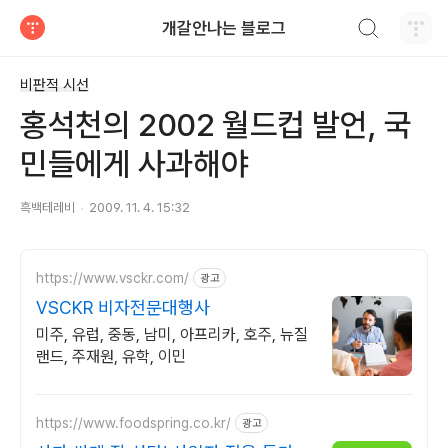
검색하기
개갈안나는 블로그
티스토리
비판적 시선
홍석천의 2002 월드컵 발언, 국
민들에게 사과해야
흑백테레비
2009. 11. 4. 15:32
https://www.vsckr.com/
광고
VSCKR 비자전문대행사
미주, 유럽, 중동, 남미, 아프리카, 호주, 뉴질
랜드, 주재원, 유학, 이민
https://www.foodspring.co.kr/
광고