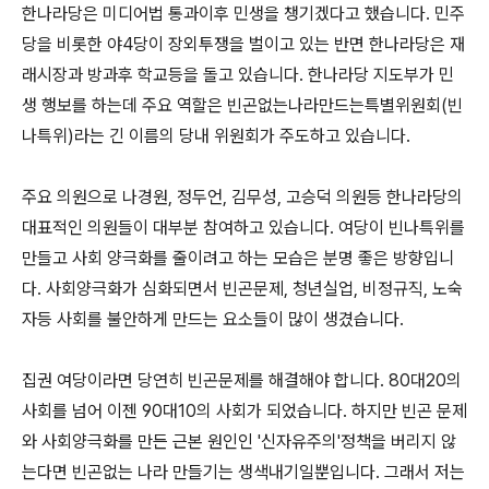
한나라당은 미디어법 통과이후 민생을 챙기겠다고 했습니다. 민주
당을 비롯한 야4당이 장외투쟁을 벌이고 있는 반면 한나라당은 재
래시장과 방과후 학교등을 돌고 있습니다. 한나라당 지도부가 민
생 행보를 하는데 주요 역할은 빈곤없는나라만드는특별위원회(빈
나특위)라는 긴 이름의 당내 위원회가 주도하고 있습니다.
주요 의원으로 나경원, 정두언, 김무성, 고승덕 의원등 한나라당의
대표적인 의원들이 대부분 참여하고 있습니다. 여당이 빈나특위를
만들고 사회 양극화를 줄이려고 하는 모습은 분명 좋은 방향입니
다. 사회양극화가 심화되면서 빈곤문제, 청년실업, 비정규직, 노숙
자등 사회를 불안하게 만드는 요소들이 많이 생겼습니다.
집권 여당이라면 당연히 빈곤문제를 해결해야 합니다. 80대20의
사회를 넘어 이젠 90대10의 사회가 되었습니다. 하지만 빈곤 문제
와 사회양극화를 만든 근본 원인인 '신자유주의'정책을 버리지 않
는다면 빈곤없는 나라 만들기는 생색내기일뿐입니다. 그래서 저는