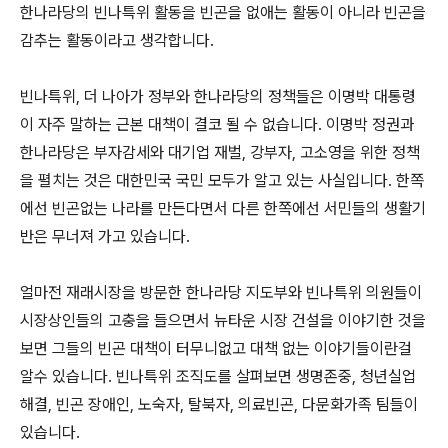
한나라당의 빈나특위 활동을 빈곤을 없애는 활동이 아니라 빈곤을
감추는 활동이라고 생각합니다.
빈나특위, 더 나아가 정부와 한나라당의 정책들은 이명박 대통령
이 자주 말하는 근본 대책이 결코 될 수 없습니다. 이명박 정권과
한나라당은 부자감세와 대기업 재벌, 강부자, 고소영을 위한 정책
을 펼치는 것은 대한민국 국민 모두가 알고 있는 사실입니다. 한쪽
에선 빈곤없는 나라를 만든다면서 다른 한쪽에선 서민들의 생활기
반은 무너져 가고 있습니다.
얼마전 재래시장을 방문한 한나라당 지도부와 빈나특위 의원들이
시장상인들의 고충을 들으면서 뉴타운 시장 건설을 이야기한 것을
보면 그들의 빈곤 대책이 터무니없고 대책 없는 이야기들이란걸
알수 있습니다. 빈나특위 조직도를 살펴보면 생명존중, 청년실업
해결, 빈곤 장애인, 노숙자, 탈북자, 의료빈곤, 다문화가족 팀들이
있습니다.