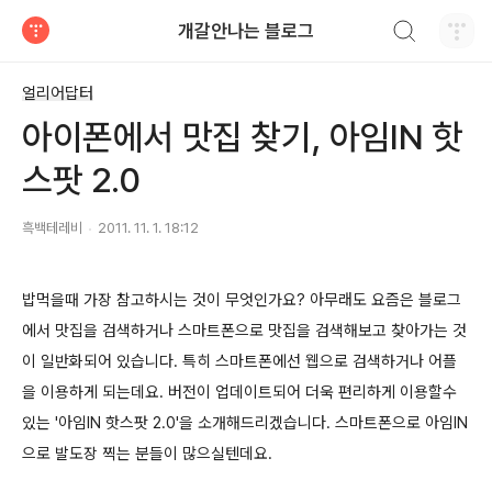
검색하기
개갈안나는 블로그
티스토리
얼리어답터
아이폰에서 맛집 찾기, 아임IN 핫
스팟 2.0
흑백테레비
2011. 11. 1. 18:12
밥먹을때 가장 참고하시는 것이 무엇인가요? 아무래도 요즘은 블로그
에서 맛집을 검색하거나 스마트폰으로 맛집을 검색해보고 찾아가는 것
이 일반화되어 있습니다. 특히 스마트폰에선 웹으로 검색하거나 어플
을 이용하게 되는데요. 버전이 업데이트되어 더욱 편리하게 이용할수
있는 '아임IN 핫스팟 2.0'을 소개해드리겠습니다. 스마트폰으로 아임IN
으로 발도장 찍는 분들이 많으실텐데요.