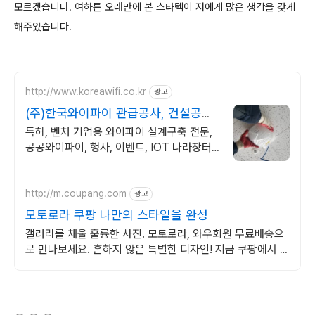
모르겠습니다. 여하튼 오래만에 본 스타텍이 저에게 많은 생각을 갖게
해주었습니다.
http://www.koreawifi.co.kr
광고
(주)한국와이파이 관급공사, 건설공사
가능
특허, 벤처 기업용 와이파이 설계구축 전문,
공공와이파이, 행사, 이벤트, IOT 나라장터
입찰 가능 기업, 성공사업의 지름길 와이파이
프리존 구축. 견적문의
http://m.coupang.com
광고
모토로라 쿠팡 나만의 스타일을 완성
갤러리를 채울 훌륭한 사진. 모토로라, 와우회원 무료배송으
로 만나보세요. 흔하지 않은 특별한 디자인! 지금 쿠팡에서 다
양한 휴대폰 모델을 만나보세요.
(새창열림)