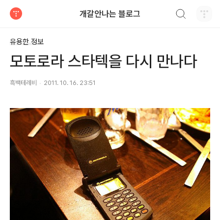
검색하기
개갈안나는 블로그
티스토리
유용한 정보
모토로라 스타텍을 다시 만나다
흑백테레비
2011. 10. 16. 23:51