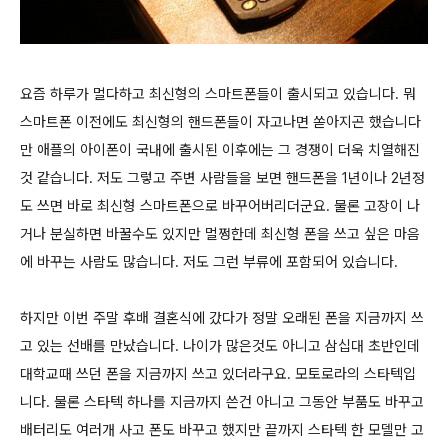
요즘 하루가 멀다하고 최신형의 스마트폰들이 출시되고 있습니다. 뭐
스마트폰 이전에도 최신형의 핸드폰들이 자고나면 쏟아지곤 했습니다
만 애플의 아이폰이 국내에 출시된 이후에는 그 경쟁이 더욱 치열해진
것 같습니다. 저도 그렇고 주변 사람들을 보면 핸드폰을 1년이나 2년정
도 쓰면 바로 최신형 스마트폰으로 바꾸어버리더군요. 물론 고장이 나
거나 분실하면 바꿀수도 있지만 멀쩡한데 최신형 폰을 쓰고 싶은 마음
에 바꾸는 사람도 많습니다. 저도 그런 부류에 포함되어 있습니다.
하지만 이번 주말 후배 결혼식에 갔다가 정말 오래된 폰을 지금까지 쓰
고 있는 선배를 만났습니다. 나이가 많은것도 아니고 삼십대 초반인데
대학교때 쓰던 폰을 지금까지 쓰고 있더라구요. 모토로라의 스타텍입
니다. 물론 스타텍 하나를 지금까지 쓴건 아니고 그동안 부품도 바꾸고
배터리도 여러개 사고 폰도 바꾸고 했지만 끝까지 스타텍 한 모델만 고