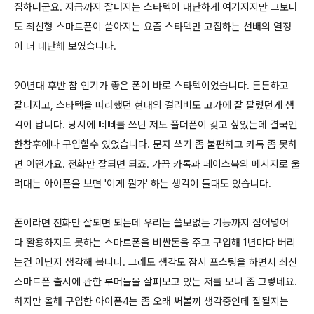
집하더군요. 지금까지 잘터지는 스타텍이 대단하게 여기지지만 그보다
도 최신형 스마트폰이 쏟아지는 요즘 스타텍만 고집하는 선배의 열정
이 더 대단해 보였습니다.
90년대 후반 참 인기가 좋은 폰이 바로 스타텍이었습니다. 튼튼하고
잘터지고, 스타텍을 따라했던 현대의 걸리버도 고가에 잘 팔렸던게 생
각이 납니다. 당시에 삐삐를 쓰던 저도 폴더폰이 갖고 싶었는데 결국엔
한참후에나 구입할수 있었습니다. 문자 쓰기 좀 불편하고 카톡 좀 못하
면 어떤가요. 전화만 잘되면 되죠. 가끔 카톡과 페이스북의 메시지로 울
려대는 아이폰을 보면 '이게 뭔가' 하는 생각이 들때도 있습니다.
폰이라면 전화만 잘되면 되는데 우리는 쓸모없는 기능까지 집어넣어
다 활용하지도 못하는 스마트폰을 비싼돈을 주고 구입해 1년마다 버리
는건 아닌지 생각해 봅니다. 그래도 생각도 잠시 포스팅을 하면서 최신
스마트폰 출시에 관한 루머들을 살펴보고 있는 저를 보니 좀 그렇네요.
하지만 올해 구입한 아이폰4는 좀 오래 써볼까 생각중인데 잘될지는