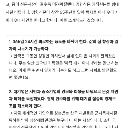
고, 종이 신문시장이 갈수록 어려워질텐데 경향신문 임직원분들 힘내
시길 바랍니다. 경향신문이 창간 65주년을 맞아 독자들 아니 우리 사
회에 8대 제안을 한다고 합니다. 이를 소개해드리겠습니다.
1. 365일 24시간 과로하는 풍토를 바꿔야 한다. 삶의 질 향상과 일
자리 나누기가 가능하다.
→ 한국은 그동안 성장만 외치면서 쉴새 없디 온 사회가 달려왔습
니다. 무슨 일만 있으면 기득권은 '아직 때가 아니다'라는 말만 하는
데요. 이제 좀 쉬면서 일자리 나누기도 하고 그런 사회로 발전했으
면 좋겠네요.
2. 대기업은 시민과 중소기업의 양보와 희생을 바탕으로 온갖 지원
과 특혜를 독점해왔다. 경제 민주화를 위해 대기업 집중의 경제구
조를 해소해야 한다.
→ 지금 세계적인 기업으로 칭송받는 한국 재벌들은 군사독재시절
특혜를 받아 성장해왔던것은 누구나 다 아는 사실입니다. 또한 국
민들의 전폭적인 지원이 있었기에 성장할수 있었습니다. 그러나 지