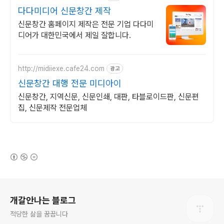
다다미디어 신문창간 제작
신문창간 홈페이지 제작은 전문 기업 다다미
디어가 대한민국에서 제일 잘합니다.
http://midiiexe.cafe24.com
광고
신문창간 대행 전문 미디아이
신문창간, 지역신문, 신문인쇄, 대판, 타블로이드판, 신문편
집, 신문제작 전문업체
(새창열림)
로그 정보
개갈안나는 블로그
적당한 삶을 꿈꿉니다