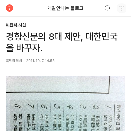
검색하기
개갈안나는 블로그
티스토리
비판적 시선
경향신문의 8대 제안, 대한민국
을 바꾸자.
흑백테레비
2011. 10. 7. 14:58