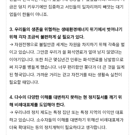
금은 덩치 키우기에만 집중하고 서민들의 일자리까지 빼앗는 대기
업들이 한둘이 아니죠.
3. 우리들의 생존을 위협하는 생태환경에너지 위기에서 벗어나기
위해 각자 조금씩 불편하게 살 필요가 있다.
→ 자원전쟁으로 불릴만큼 세계는 자원을 차지하기 위해 각축을 벌
이고 있습니다. 그만큼 우리가 쓸 화석연료가 얼마 남지 않았다는
이야기입니다. 또한 최근 몇십년간 인류는 화석연료를 남발함으로
써 지구를 병들게 했습니다. 너무 편리함만 쫒다가 더 큰 것을 잃게
된 형국입니다. 가까운 거리는 걷고 자전거를 타는 생활속 실천이
필요할 때입니다.
4. 다수의 다양한 이해를 대변하지 못하는 현 정치질서를 깨기 위
해 비례대표제를 도입해야 한다.
→ 우리나라 정치 제도는 특정 집단 또는 특정 지역의 이익만 대표
하고 있습니다. 소수자들의 이해를 대변하기 위해선 비례대표제가
더욱 확대되는 등의 정치개혁이 필요하다고 생각합니다.