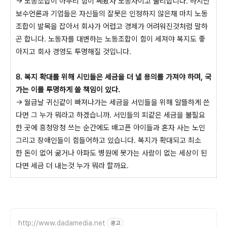
→ 노동조합이 아무리 힘이 쎄봤자 노동자이고 불리합니다. 하지만
보수언론과 기업들은 자신들의 잘못은 인정하지 않은채 마치 노동
조합이 발목을 잡아서 회사가 어렵고 경제가 어려워진것처럼 말하
곤 합니다. 노동자를 대변하는 노동조합이 힘이 세져야 복지도 좋
아지고 회사 경영도 투명해질 것입니다.
8. 복지 확대를 위해 시민들은 세금을 더 낼 용의를 가져야 하며, 국
가는 이를 투명하게 쓸 책임이 있다.
→ 월급날 귀신같이 빠져나가는 세금을 서민들을 위해 알뜰하게 쓴
다면 그 누가 뭐라고 하겠습니까. 서민들의 피같은 세금을 불필요
한 곳에 흥청망청 쓰는 순간에도 배고픈 아이들과 혼자 사는 노인
그리고 장애인들이 힘들어하고 있습니다. 복지가 확대되고 최소
한 돈이 없어 굶거나 아파도 병원에 못가는 사람이 없는 세상이 된
다면 세금 더 내는것 누가 뭐라 할까요.
http://www.dadamedia.net
광고