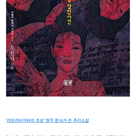
'라트라비아타의 초상' 현직 판사가 쓴 추리소설