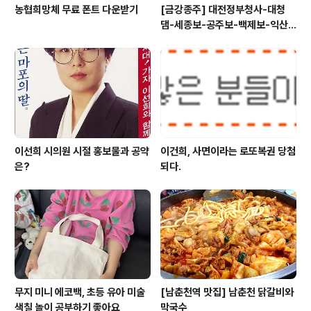
농협희망체 무료 폰트 다운받기
[금강종주] 대전정부청사-대청
댐-세종보-공주보-백제보-익산
성당포구-군산 하구둑
이선희 시의원 시절 홍보물과 공약
이건희, 사면이라는 로또복권 당첨
은?
되다.
무지 미니 에코백, 초등 유아 미술
[남춘천역 맛집] 남춘천 닭갈비와
색칠 놀이 공부하기 좋아요
막국수