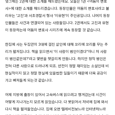
엊그제는 2권에 대한 소개를 해드렸는데요. 오늘은 1권 <어둠의 변호
사>에 대한 소개를 해드리겠습니다. 등장인물은 어둠의 변호사라고 불
리우는 '고진'과 서초경찰서 형사 '이유현'이 주인공입니다. 나머지 등장
인물들은 사건과 연결되어 있는 사람들입니다. 2권에서도 고진과 유현
이 등장하는데 어둠의 변호사 시리즈에 계속 등장할 것 같습니다.
한집에 사는 두집안의 3대에 걸친 살인에 대해 꼬리에 꼬리를 무는 추
리가 펼쳐집니다. 책을 읽으면서 '이 사람이 범인이겠다''아니 저 사람
이 범인같은데?'라고 몇번을 헷갈리게 만듭니다. 하지만 정작 범인은
전혀 다른 사람으로 드러나게 되죠. 반전이 정말 재미있는 소설인데 비
현실적이지 않고 정말 현실에 있을법한 일들이기 때문에 더욱 공감이
가고 빠져들게 되는것 같습니다.
어제 지방에 출장이 있어서 고속버스에 읽으려고 챙겨갔는데 시간이
어떻게 지나가는지 모르게 읽었습니다. 다 못읽어서 저녁에 집에 와서
다시 책을 펼쳐들었습니다. 집에 오면 텔레비전보느라 인터넷하느라