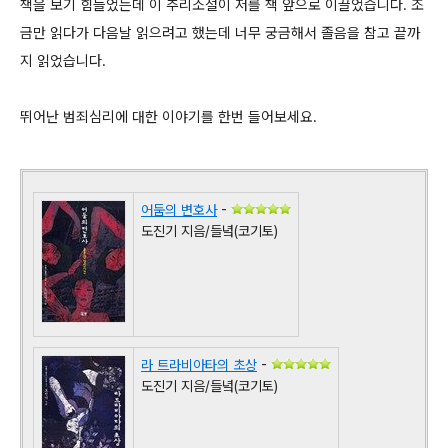
책을 보기 힘들었는데 이 추리소설이 저를 책 앞으로 이끌었습니다. 조
금만 읽다가 다음날 읽으려고 했는데 너무 궁금해서 졸음을 참고 끝까
지 읽었습니다.
뛰어난 범죄심리에 대한 이야기를 한번 들어보세요.
어둠의 변호사
-
도진기 지음/들녘(코기토)
라 트라비아타의 초상
-
도진기 지음/들녘(코기토)