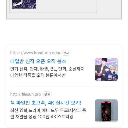
https://www.bomtoon.com
광고
매일밤 신작 오픈 오직 봄소
인기 신작, 연재, 완결, BL, 만화, 소설까지
다양한 작품을 오직 봄툰에서만
http://filesun.pro
광고
책 파일썬 초고속, 4K 실시간 보기!
최신 영화,드라마,애니 모두 무료!지상파 종
편 채널을 몽땅 100원,4K 스트리밍