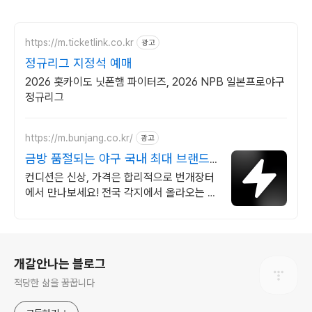
https://m.ticketlink.co.kr
광고
정규리그 지정석 예매
2026 홋카이도 닛폰햄 파이터즈, 2026 NPB 일본프로야구
정규리그
https://m.bunjang.co.kr/
광고
금방 품절되는 야구 국내 최대 브랜드
중고거래
컨디션은 신상, 가격은 합리적으로 번개장터
에서 만나보세요! 전국 각지에서 올라오는 전
국구 최다 상품 매일 10만 개 이상의 신규 상
품 업로드
로그 정보
개갈안나는 블로그
적당한 삶을 꿈꿉니다