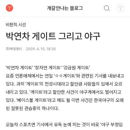
검색하기
개갈안나는 블로그
티스토리
비판적 시선
박연차 게이트 그리고 야구
흑백테레비
2009. 4. 15. 18:35
'박연차 게이트' '장자연 게이트' '강금원 게이트'
요즘 언론매체에서는 연일 'ㅇㅇ게이트'와 관련된 기사를 내보내고
있다. 과히 '게이트'의 전성시대라고 할만큼 사람들의 입에서 오르
내리고 있다. '게이트'라고 할만한 사건이 야구계에서도 벌어지고
있다. '베이스볼 게이트'라고 해도 될 이번 사건은 한국야구의 오래
된 잘못된 관습중의 하나이다.
오늘자 스포츠면 기사에서 유독 눈에 띄는 것이 바로 '야구 부정입