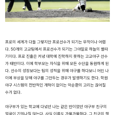
프로의 세계가 다들 그렇지만 프로선수가 되기는 무척이나 어렵
다. 50개의 고교팀에서 프로선수가 되기는 그야말로 하늘의 별따
기이다. 프로 진출은 커녕 대학에 진학하지 못하는 고교야구 선수
가 태반이다. 이에 학부모는 자식을 위해 모든 수단을 동원하게 된
다. 선수의 성장보다는 팀의 성적을 위해 야구를 하다보니 어린 나
이에 부상을 당해 야구를 그만두는 경우가 발생하기도 한다. 학원
야구 시스템의 전반적인 개혁이 없이는 악순환의 고리는 끊어질
수가 없다.
야구부가 있는 학교에 다녔던 나는 같은 반이었던 야구부 친구의
얼굴이 기억나질 않는다. 사실 이름도 가물가물하다. 그 친구의 책