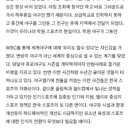
상은 항상 비어 있었다. 아침 조회에 참석만 하고 바로 그라운드로
가서 하루종일 야구만 했기 때문이다. 상급학교로 진학하지 못하
고 중간에 야구를 그만둔 그 친구는 후에 지역에서 건달이 되었다.
이것이 우리나라 학원 스포츠의 현실이다. 학원 야구가 그동안
WBC를 통해 세계야구에 대해 '우리도 할수 있다'는 자신감을 가
졌다. 변방의 야구가 아닌 세계의 중심으로 설 수 있는 계기를 맞았
다. 덩달아 프로야구도 시즌을 개막하자마자 만원사례로 즐거운
비명을 지르고 있다. 반면 이번 사건처럼 수년간 곪아온 것들이 터
져나오고 있다. 야구열기에 찬물을 끼얹는 이런 사건들은 한국 스
포츠의 자화상이다. 겉으론 올림픽과 월드컵에서 빛나는 성적을
거두고 있지만 인기스포츠에 집중된 인기와 지원, 엘리트 중심의
스포츠 정책은 한국 스포츠의 또 다른 면이다. 야구장 시설과 환경
개선등의 하드웨어적인 개선도 시급하지만 유소년 육성과 스포츠
에 대한 인식의 전환이 무엇보다 필요할 떄이다.