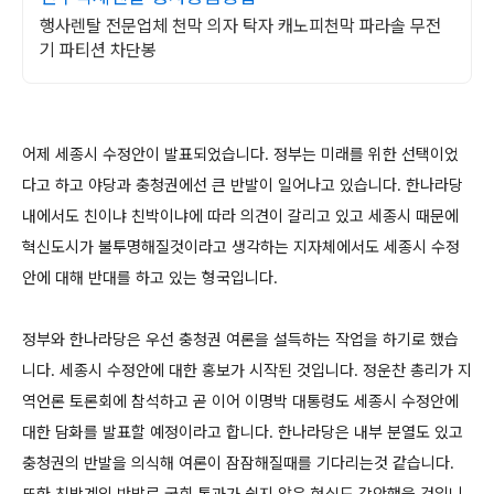
행사렌탈 전문업체 천막 의자 탁자 캐노피천막 파라솔 무전
기 파티션 차단봉
어제 세종시 수정안이 발표되었습니다. 정부는 미래를 위한 선택이었
다고 하고 야당과 충청권에선 큰 반발이 일어나고 있습니다. 한나라당
내에서도 친이냐 친박이냐에 따라 의견이 갈리고 있고 세종시 때문에
혁신도시가 불투명해질것이라고 생각하는 지자체에서도 세종시 수정
안에 대해 반대를 하고 있는 형국입니다.
정부와 한나라당은 우선 충청권 여론을 설득하는 작업을 하기로 했습
니다. 세종시 수정안에 대한 홍보가 시작된 것입니다. 정운찬 총리가 지
역언론 토론회에 참석하고 곧 이어 이명박 대통령도 세종시 수정안에
대한 담화를 발표할 예정이라고 합니다. 한나라당은 내부 분열도 있고
충청권의 반발을 의식해 여론이 잠잠해질때를 기다리는것 같습니다.