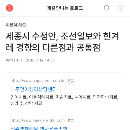
검색하기
개갈안나는 블로그
티스토리
비판적 시선
세종시 수정안, 조선일보와 한겨
레 경향의 다른점과 공통점
흑백테레비
2010. 1. 12. 14:37
http://www.najuspeech.co.kr
광고
나주언어심리상담센터
언어치료, 아동심리치료, 미술치료, 놀이치료, 인지학습치료,
심리 및 상담 치료
http://www.baekjerental.com
광고
전주백제렌탈 행사용품종합