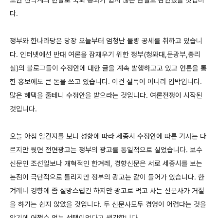
또한 친박계의 반발로 국회 통과가 쉽지 않은 현실도 감안했을 것입니
다.
정부와 한나라당은 당장 오늘부터 엄청난 물량 공세를 취하고 있습니
다. 인터넷에선 반대 여론을 잠재우기 위한 정부(청와대,문광부,총리
실)의 블로그들이 수정안에 대한 글을 계속 발행하고고 있고 언론을 통
한 홍보에도 큰 돈을 쓰고 있습니다. 이건 설득이 아니라 압박입니다.
많은 혜택을 줄테니 수정안을 받으라는 것입니다. 여론전쟁이 시작된
것입니다.
오늘 아침 일간지를 보니 성향에 따라 세종시 수정안에 따른 기사는 다
르지만 뒷면 전면광고는 정부의 광고를 통일적으로 실었습니다. 보수
신문인 조선일보나 개혁적인 한겨레, 경향신문은 서로 세종시를 보는
논점이 극단적으로 틀리지만 정부의 광고는 같이 들어가 있습니다. 한
겨레나 경향에 좀 실망스럽긴 하지만 광고로 먹고 사는 신문사가 거절
을 하기는 쉽지 않았을 것입니다. 두 신문사모두 경영이 어렵다는 것을