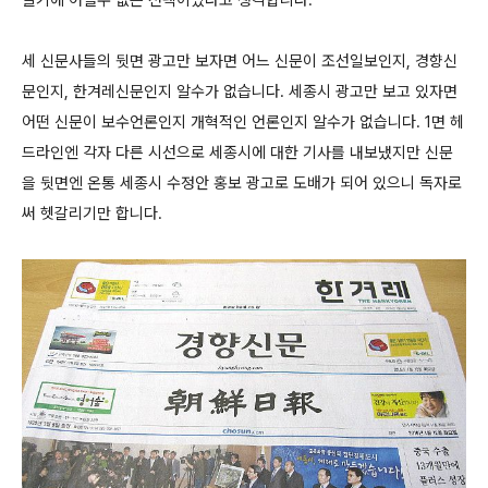
알기에 어쩔수 없는 선택이었다고 생각합니다.
세 신문사들의 뒷면 광고만 보자면 어느 신문이 조선일보인지, 경향신
문인지, 한겨레신문인지 알수가 없습니다. 세종시 광고만 보고 있자면
어떤 신문이 보수언론인지 개혁적인 언론인지 알수가 없습니다. 1면 헤
드라인엔 각자 다른 시선으로 세종시에 대한 기사를 내보냈지만 신문
을 뒷면엔 온통 세종시 수정안 홍보 광고로 도배가 되어 있으니 독자로
써 헷갈리기만 합니다.