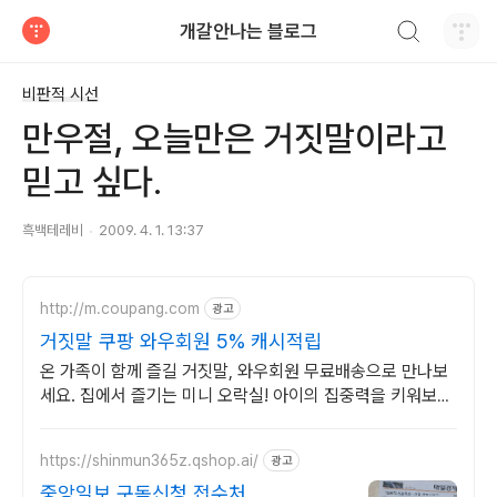
검색하기
개갈안나는 블로그
티스토리
비판적 시선
만우절, 오늘만은 거짓말이라고
믿고 싶다.
흑백테레비
2009. 4. 1. 13:37
http://m.coupang.com
광고
거짓말 쿠팡 와우회원 5% 캐시적립
온 가족이 함께 즐길 거짓말, 와우회원 무료배송으로 만나보
세요. 집에서 즐기는 미니 오락실! 아이의 집중력을 키워보세
요.
https://shinmun365z.qshop.ai/
광고
중앙일보 구독신청 접수처