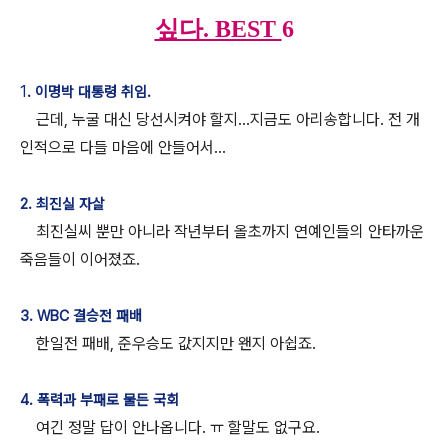
싶다. BEST
6
1
. 이명박 대통령 취임.
근데, 누굴 대신 당선시켜야 할지...지금도 아리송합니다. 전 개
인적으로 다들 마음에 안들어서...
2. 최진실 자살
최진실씨 뿐만 아니라 작년부터 올초까지 연예인들의 안타까운
죽음들이 이어졌죠.
3. WBC 결승전 패배
한일전 패배, 준우승도 값지지만 왠지 아쉽죠.
4. 폭력과 부패로 물든 국회
여긴 정말 답이 안나옵니다. ㅠ 할말도 없구요.