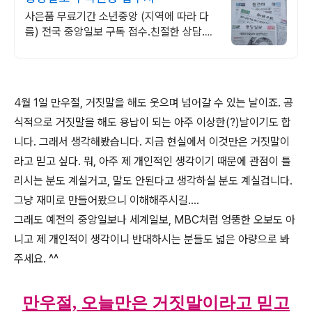
사은품 무료기간 소년중앙 (지역에 따라 다
름) 전국 중앙일보 구독 접수.친절한 상담.경
제신문세트문의
4월 1일 만우절, 거짓말을 해도 웃으며 넘어갈 수 있는 날이죠. 공
식적으로 거짓말을 해도 용납이 되는 아주 이상한(?)날이기도 합
니다. 그래서 생각해봤습니다. 지금 현실에서 이것만은 거짓말이
라고 믿고 싶다. 뭐, 아주 제 개인적인 생각이기 때문에 관점이 틀
리시는 분도 계실거고, 말도 안된다고 생각하실 분도 계실겁니다.
그냥 재미로 만들어봤으니 이해해주시길....
그래도 예전의 중앙일보나 세계일보, MBC처럼 엉뚱한 오보도 아
니고 제 개인적이 생각이니 반대하시는 분들도 넓은 아량으로 봐
주세요. ^^
만우절, 오늘만은 거짓말이라고 믿고