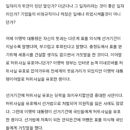
일자리가 위안이 된단 말인가? 더군다나 그 일자리라는 것이 좋은 일자
리인가? 기업들의 비정규직이나 하찮은 일에나 취업시켜줄것이 아니
던가?
어제 이명박 대통령은 자신의 뜻과는 다르게 표를 의식해 선거기간이
지날수록 말했다며, 부끄럽고 후회된다고 말했다. 충청도에서 표를 얻
기위해 세종시를 건설할 생각도 없으면서 거짓말을 한 것이다. 이야말
로 허위사실 유포아니던가? 이명박 정부는 인터넷 논객 미네르바를 허
위사실 유포로 잡아가두워 전세계의 웃음거리가 되었지만 이명박 대통
령이야말로 허위사실을 유포한 셈이다.
선거기간에 허위사실 유포는 당락을 좌지우지할만큼 중대한 사안이다.
허위사실을 유포해서 선거법으로 처벌되어 의원직을 잃은 사례도 많았
다. 그런데 이명박 대통령이 선거기간에 국민들에게 허위사실을 유포
한 셈이다. 선거법에 저촉이 되든 안되든간에 어쨌든 표를 의식해 국민
들에게 거짓말을 했다.