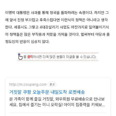
이명박 대통령은 사과를 통해 정국을 돌파하려는 속셈이다. 하지만 그
에 앞서 진정 부끄럽고 후회스럽다면 이런식의 정책은 아니라고 생각
한다. 세종시도 그렇고 4대강살리기 사업도 마찬가지로 밀어붙이기식
의 정책들은 많은 부작용과 저항을 가져올 것이다. 벌써부터 야당과 충
청도민의 반응이 심상치 않다.
http://m.coupang.com
광고
거짓말 쿠팡 오늘주문 내일도착 로켓배송
온 가족이 함께 즐길 거짓말, 와우회원 무료배송으로 만나보
세요. 집에서 즐기는 미니 오락실! 아이의 집중력을 키워보세
요.