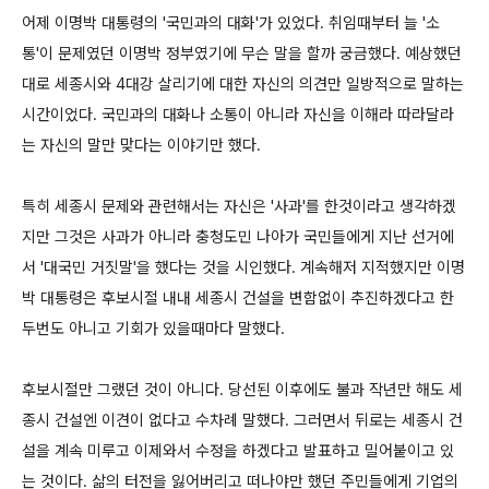
어제 이명박 대통령의 '국민과의 대화'가 있었다. 취임때부터 늘 '소
통'이 문제였던 이명박 정부였기에 무슨 말을 할까 궁금했다. 예상했던
대로 세종시와 4대강 살리기에 대한 자신의 의견만 일방적으로 말하는
시간이었다. 국민과의 대화나 소통이 아니라 자신을 이해라 따라달라
는 자신의 말만 맞다는 이야기만 했다.
특히 세종시 문제와 관련해서는 자신은 '사과'를 한것이라고 생각하겠
지만 그것은 사과가 아니라 충청도민 나아가 국민들에게 지난 선거에
서 '대국민 거짓말'을 했다는 것을 시인했다. 계속해저 지적했지만 이명
박 대통령은 후보시절 내내 세종시 건설을 변함없이 추진하겠다고 한
두번도 아니고 기회가 있을때마다 말했다.
후보시절만 그랬던 것이 아니다. 당선된 이후에도 불과 작년만 해도 세
종시 건설엔 이견이 없다고 수차례 말했다. 그러면서 뒤로는 세종시 건
설을 계속 미루고 이제와서 수정을 하겠다고 발표하고 밀어붙이고 있
는 것이다. 삶의 터전을 잃어버리고 떠나야만 했던 주민들에게 기업의