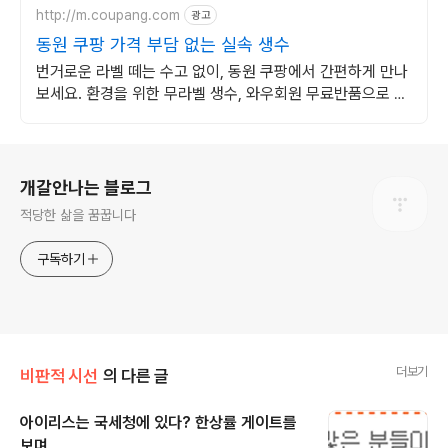
http://m.coupang.com
광고
동원 쿠팡 가격 부담 없는 실속 생수
번거로운 라벨 떼는 수고 없이, 동원 쿠팡에서 간편하게 만나
보세요. 환경을 위한 무라벨 생수, 와우회원 무료반품으로 안
심 구매.
로그 정보
개갈안나는 블로그
적당한 삶을 꿈꿉니다
구독하기
더보기
비판적 시선
의 다른 글
아이리스는 국세청에 있다? 한상률 게이트를
보며