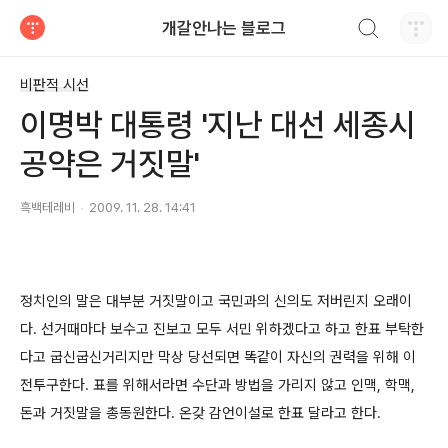
검색하기
개갈안나는 블로그
티스토리
비판적 시선
이명박 대통령 '지난 대선 세종시
공약은 거짓말'
흑백테레비
2009. 11. 28. 14:41
정치인의 말은 대부분 거짓말이고 국민과의 신의도 저버린지 오래이
다. 선거때마다 보수고 진보고 모두 서민 위하겠다고 하고 한표 부탁한
다고 굽신굽신거리지만 막상 당선되면 똑같이 자신의 권력을 위해 이
전투구한다. 표를 위해서라면 수단과 방법을 가리지 않고 인맥, 학맥,
돈과 거짓말을 총동원한다. 온갖 감언이설로 한표 달라고 한다.