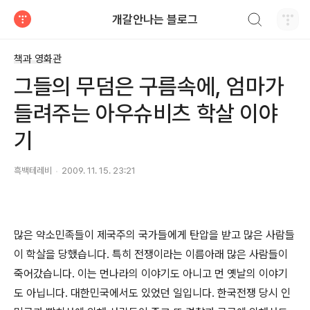
검색하기
개갈안나는 블로그
티스토리
책과 영화관
그들의 무덤은 구름속에, 엄마가
들려주는 아우슈비츠 학살 이야
기
흑백테레비
2009. 11. 15. 23:21
많은 약소민족들이 제국주의 국가들에게 탄압을 받고 많은 사람들
이 학살을 당했습니다. 특히 전쟁이라는 이름아래 많은 사람들이
죽어갔습니다. 이는 먼나라의 이야기도 아니고 먼 옛날의 이야기
도 아닙니다. 대한민국에서도 있었던 일입니다. 한국전쟁 당시 인