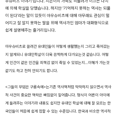
우슈비츠 이야기'입니다. 지은이의 가족도 히틀러가 이끄는 나치
에 의해 학살을 당했습니다. 하지만 '기억하지 못하는 역사는 되풀
이 된다'라는 말이 있듯이 아우슈비츠에 대해 아무래도 관심이 떨
어지고 잘 알지 못하는 딸을 위해 역사가인 엄마가 대화형식으로
쉽게 설명해주는 줄거리입니다.
아우슈비츠로 끌려간 유대인들이 어떻게 생활했는지 그리고 죽어갔는
지 알게되니 유대인학살이 더욱 끔찍하게 다가오는것 같습니다. 어떻
게 인간이 같은 인간을 죄책감 없이 죽일 수 있었는지...이해가 가는것
같기도 하고 전혀 안되기도 합니다.
<그들의 무덤은 구름속에>는기존 역사책처럼 딱딱하지 않으면서 역사
적 사건의 중요한 맥락은 빠짐없이 짚어줍니다. 형식이 어른이 아이에
게 들려주는 이야기라 내용도 쉽지만 유대인 학살에 대해 잘 모르는 한
국인들이 처음에 쉽게 접할 수 있는 수준입니다. 한국과 비슷한 역사적