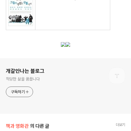
로그 정보
개갈안나는 블로그
적당한 삶을 꿈꿉니다
구독하기
더보기
책과 영화관
의 다른 글