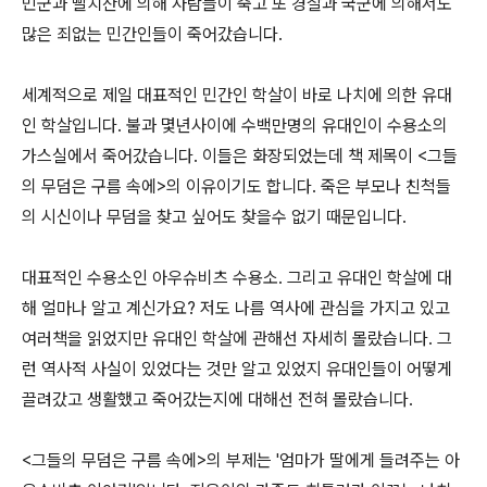
민군과 빨치산에 의해 사람들이 죽고 또 경찰과 국군에 의해서도
많은 죄없는 민간인들이 죽어갔습니다.
세계적으로 제일 대표적인 민간인 학살이 바로 나치에 의한 유대
인 학살입니다. 불과 몇년사이에 수백만명의 유대인이 수용소의
가스실에서 죽어갔습니다. 이들은 화장되었는데 책 제목이 <그들
의 무덤은 구름 속에>의 이유이기도 합니다. 죽은 부모나 친척들
의 시신이나 무덤을 찾고 싶어도 찾을수 없기 때문입니다.
대표적인 수용소인 아우슈비츠 수용소. 그리고 유대인 학살에 대
해 얼마나 알고 계신가요? 저도 나름 역사에 관심을 가지고 있고
여러책을 읽었지만 유대인 학살에 관해선 자세히 몰랐습니다. 그
런 역사적 사실이 있었다는 것만 알고 있었지 유대인들이 어떻게
끌려갔고 생활했고 죽어갔는지에 대해선 전혀 몰랐습니다.
<그들의 무덤은 구름 속에>의 부제는 '엄마가 딸에게 들려주는 아