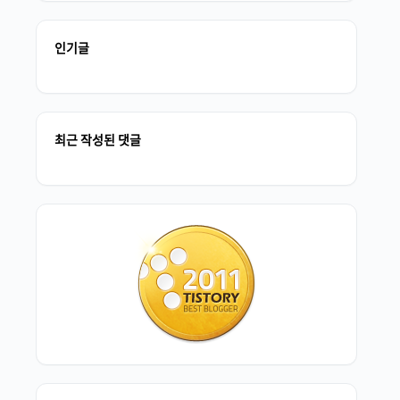
인기글
최근 작성된 댓글