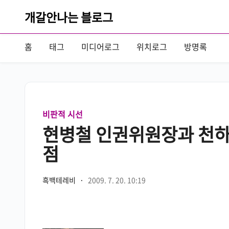
개갈안나는 블로그
홈
태그
미디어로그
위치로그
방명록
비판적 시선
현병철 인권위원장과 천
점
흑백테레비
·
2009. 7. 20. 10:19