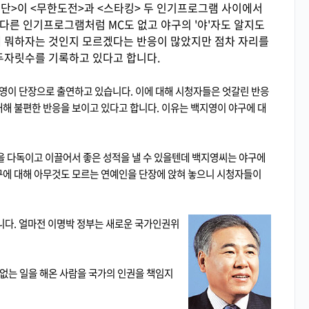
구단>이 <무한도전>과 <스타킹> 두 인기프로그램 사이에서
 다른 인기프로그램처럼 MC도 없고 야구의 '야'자도 알지도
 뭐하자는 것인지 모르겠다는 반응이 많았지만 점차 자리를
두자릿수를 기록하고 있다고 합니다.
영이 단장으로 출연하고 있습니다. 이에 대해 시청자들은 엇갈린 반응
대해 불편한 반응을 보이고 있다고 합니다. 이유는 백지영이 야구에 대
 다독이고 이끌어서 좋은 성적을 낼 수 있을텐데 백지영씨는 야구에
야구에 대해 아무것도 모르는 연예인을 단장에 앉혀 놓으니 시청자들이
니다. 얼마전 이명박 정부는 새로운 국가인권위
 없는 일을 해온 사람을 국가의 인권을 책임지