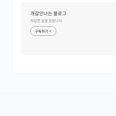
개갈안나는 블로그
적당한 삶을 꿈꿉니다
구독하기