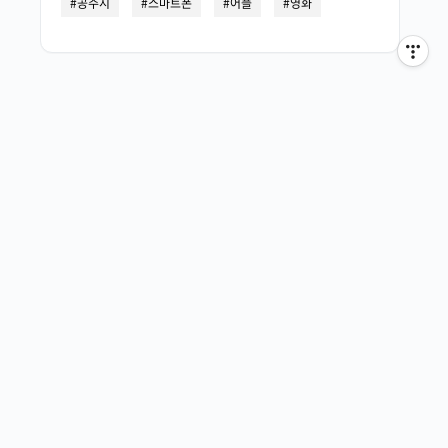
공주시
스마트폰
어플
영화