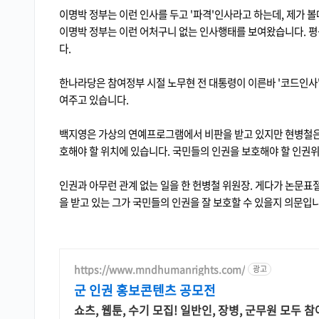
이명박 정부는 이런 인사를 두고 '파격'인사라고 하는데, 제가 볼
이명박 정부는 이런 어처구니 없는 인사행태를 보여왔습니다. 
다.
한나라당은 참여정부 시절 노무현 전 대통령이 이른바 '코드인사
여주고 있습니다.
백지영은 가상의 연예프로그램에서 비판을 받고 있지만 현병철은
호해야 할 위치에 있습니다. 국민들의 인권을 보호해야 할 인권
인권과 아무런 관계 없는 일을 한 헌병철 위원장. 게다가 논문
을 받고 있는 그가 국민들의 인권을 잘 보호할 수 있을지 의문입니
https://www.mndhumanrights.com/
광고
군 인권 홍보콘텐츠 공모전
쇼츠, 웹툰, 수기 모집! 일반인, 장병, 군무원 모두 참여