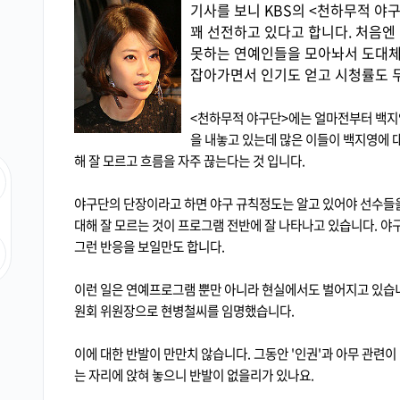
기사를 보니 KBS의 <천하무적 야
꽤 선전하고 있다고 합니다. 처음엔
못하는 연예인들을 모아놔서 도대체
잡아가면서 인기도 얻고 시청률도 
<천하무적 야구단>에는 얼마전부터 백지
을 내놓고 있는데 많은 이들이 백지영에 
해 잘 모르고 흐름을 자주 끊는다는 것 입니다.
야구단의 단장이라고 하면 야구 규칙정도는 알고 있어야 선수들을
대해 잘 모르는 것이 프로그램 전반에 잘 나타나고 있습니다. 
그런 반응을 보일만도 합니다.
이런 일은 연예프로그램 뿐만 아니라 현실에서도 벌어지고 있습
원회 위원장으로 현병철씨를 임명했습니다.
이에 대한 반발이 만만치 않습니다. 그동안 '인권'과 아무 관련이
는 자리에 앉혀 놓으니 반발이 없을리가 있나요.