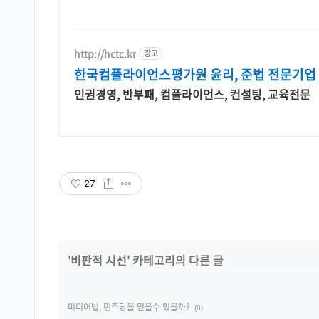
http://hctc.kr
광고
한국컴플라이언스평가원 윤리, 준법 전문기업
인권경영, 반부패, 컴플라이언스, 컨설팅, 교육전문
27
'
비판적 시선
' 카테고리의 다른 글
미디어법, 민주당을 믿을수 있을까?
(0)