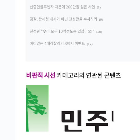
신종인플루엔자 때문에 200만원 잃은 사연
(2)
검찰, 관세청 내사가 아닌 천성관을 수사하라
(6)
천성관 "우리 모두 10억정도는 있잖아요!"
(18)
어이없는 4대강살리기 3행시 이벤트
(17)
비판적 시선
카테고리와 연관된 콘텐츠