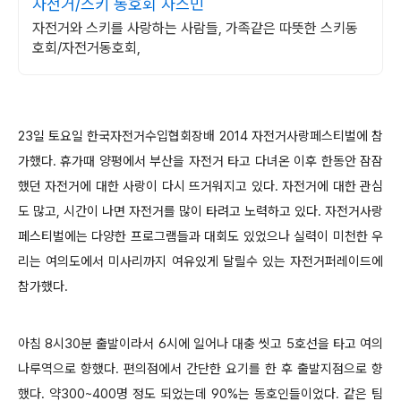
자전거/스키 동호회 자스민
자전거와 스키를 사랑하는 사람들, 가족같은 따뜻한 스키동
호회/자전거동호회,
23일 토요일 한국자전거수입협회장배 2014 자전거사랑페스티벌에 참
가했다. 휴가때 양평에서 부산을 자전거 타고 다녀온 이후 한동안 잠잠
했던 자전거에 대한 사랑이 다시 뜨거워지고 있다. 자전거에 대한 관심
도 많고, 시간이 나면 자전거를 많이 타려고 노력하고 있다. 자전거사랑
페스티벌에는 다양한 프로그램들과 대회도 있었으나 실력이 미천한 우
리는 여의도에서 미사리까지 여유있게 달릴수 있는 자전거퍼레이드에
참가했다.
아침 8시30분 출발이라서 6시에 일어나 대충 씻고 5호선을 타고 여의
나루역으로 향했다. 편의점에서 간단한 요기를 한 후 출발지점으로 향
했다. 약300~400명 정도 되었는데 90%는 동호인들이었다. 같은 팀