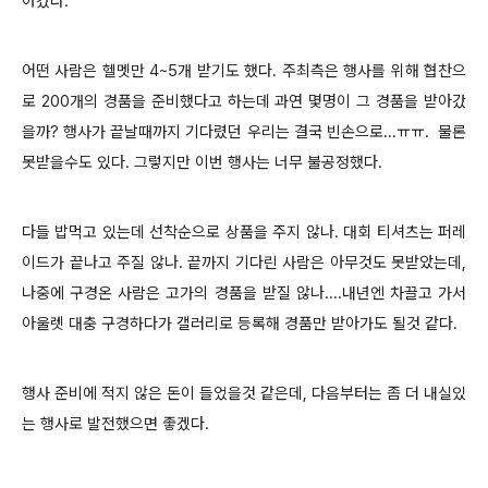
아갔다.
어떤 사람은 헬멧만 4~5개 받기도 했다. 주최측은 행사를 위해 협찬으
로 200개의 경품을 준비했다고 하는데 과연 몇명이 그 경품을 받아갔
을까? 행사가 끝날때까지 기다렸던 우리는 결국 빈손으로...ㅠㅠ. 물론
못받을수도 있다. 그렇지만 이번 행사는 너무 불공정했다.
다들 밥먹고 있는데 선착순으로 상품을 주지 않나. 대회 티셔츠는 퍼레
이드가 끝나고 주질 않나. 끝까지 기다린 사람은 아무것도 못받았는데,
나중에 구경온 사람은 고가의 경품을 받질 않나....내년엔 차끌고 가서
아울렛 대충 구경하다가 갤러리로 등록해 경품만 받아가도 될것 같다.
행사 준비에 적지 않은 돈이 들었을것 같은데, 다음부터는 좀 더 내실있
는 행사로 발전했으면 좋겠다.