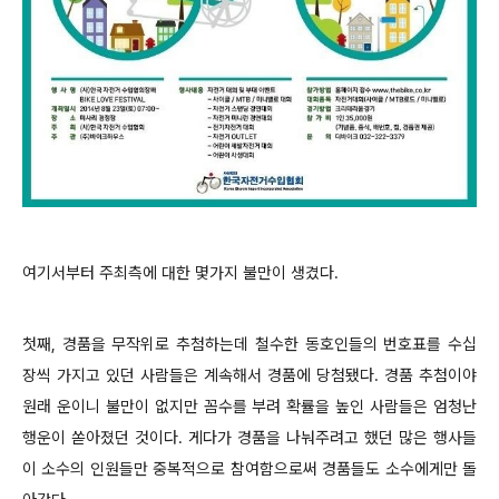
여기서부터 주최측에 대한 몇가지 불만이 생겼다.
첫째, 경품을 무작위로 추첨하는데 철수한 동호인들의 번호표를 수십
장씩 가지고 있던 사람들은 계속해서 경품에 당첨됐다. 경품 추첨이야
원래 운이니 불만이 없지만 꼼수를 부려 확률을 높인 사람들은 엄청난
행운이 쏟아졌던 것이다. 게다가 경품을 나눠주려고 했던 많은 행사들
이 소수의 인원들만 중복적으로 참여함으로써 경품들도 소수에게만 돌