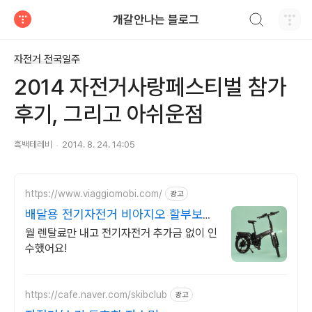
검색하기
개갈안나는 블로그
티스토리
자전거 전국일주
2014 자전거사랑페스티벌 참가
후기, 그리고 아쉬운점
흑백테레비
2014. 8. 24. 14:05
https://www.viaggiomobi.com/
광고
배달용 전기자전거 비아지오 할부보다
가뿐하게 자전거마련
월 렌탈료만 내고 전기자전거 추가금 없이 인
수했어요!
https://cafe.naver.com/skibclub
광고