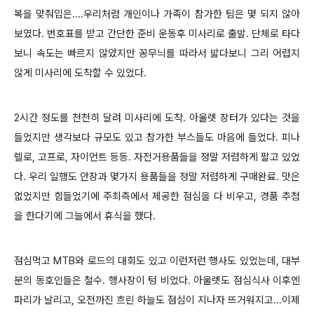
복을 맞춰입은....우리처럼 개인이나 가족이 참가한 팀은 몇 되지 않아
보였다. 번호표를 받고 간단한 준비 운동후 미사리로 출발. 단체로 타다
보니 속도는 빠르지 않았지만 꽁무늬를 따라서 밟다보니 그리 어렵지
않게 미사리에 도착할 수 있었다.
2시간 정도를 천천히 달려 미사리에 도착. 아울렛 장터가 있다는 것을
들었지만 생각보다 규모도 있고 참가한 부스들도 마음에 들었다. 피나
렐로, 고프로, 자이언트 등등. 자전거용품들을 정말 저렴하게 팔고 있었
다. 우리 일행도 안장과 몇가지 용품들을 정말 저렴하게 구매완료. 맛은
없었지만 힘들었기에 주최측에서 제공한 점심을 다 비우고, 경품 추첨
을 한다기에 그늘에서 휴식을 했다.
점심먹고 MTB와 로드의 대회도 있고 이런저런 행사도 있었는데, 대부
분의 동호인들은 철수. 행사장이 텅 비었다. 아울렛도 점심식사 이후엔
파리가 날리고, 오전까진 흐린 하늘도 점심이 지나자 뜨거워지고...이제