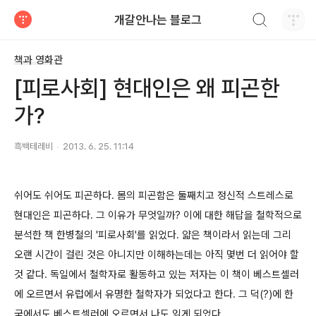
검색하기
개갈안나는 블로그
티스토리
책과 영화관
[피로사회] 현대인은 왜 피곤한
가?
흑백테레비
2013. 6. 25. 11:14
쉬어도 쉬어도 피곤하다. 몸의 피곤함은 둘째치고 정신적 스트레스로
현대인은 피곤하다. 그 이유가 무엇일까? 이에 대한 해답을 철학적으로
분석한 책 한병철의 '피로사회'를 읽었다. 얇은 책이라서 읽는데 그리
오랜 시간이 걸린 것은 아니지만 이해하는데는 아직 몇번 더 읽어야 할
것 같다. 독일에서 철학자로 활동하고 있는 저자는 이 책이 베스트셀러
에 오르면서 유럽에서 유명한 철학자가 되었다고 한다. 그 덕(?)에 한
국에서도 베스트셀러에 오르면서 나도 읽게 되었다.