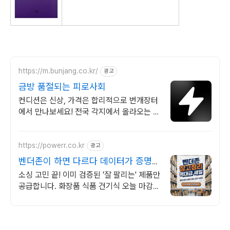
https://m.bunjang.co.kr/
광고
금방 품절되는 피로사회
컨디션은 신상, 가격은 합리적으로 번개장터
에서 만나보세요! 전국 각지에서 올라오는 전
국구 최다 상품 매일 10만 개 이상의 신규 상
품 업로드
https://powerr.co.kr
광고
벤더존이 하면 다르다 데이터가 증명하
는 베스트셀러
소싱 고민 끝! 이미 검증된 '잘 팔리는' 제품만
공급합니다. 화장품 식품 건기식 오늘 마감
예정! 2월 베스트셀러 도매가 단독 공급 안내