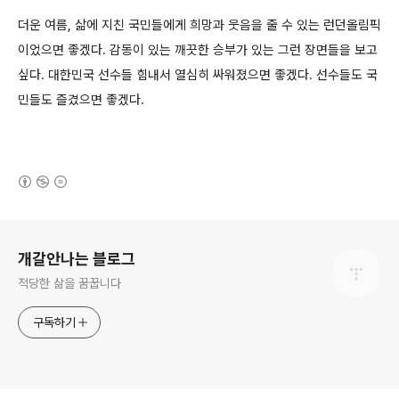
더운 여름, 삶에 지친 국민들에게 희망과 웃음을 줄 수 있는 런던올림픽
이었으면 좋겠다. 감동이 있는 깨끗한 승부가 있는 그런 장면들을 보고
싶다. 대한민국 선수들 힘내서 열심히 싸워졌으면 좋겠다. 선수들도 국
민들도 즐겼으면 좋겠다.
(새창열림)
로그 정보
개갈안나는 블로그
적당한 삶을 꿈꿉니다
구독하기