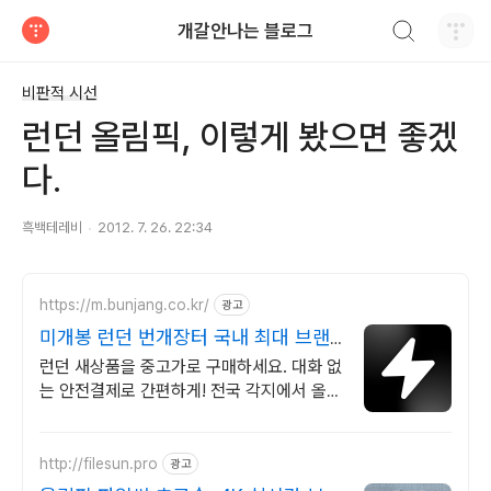
검색하기
개갈안나는 블로그
티스토리
비판적 시선
런던 올림픽, 이렇게 봤으면 좋겠
다.
흑백테레비
2012. 7. 26. 22:34
https://m.bunjang.co.kr/
광고
미개봉 런던 번개장터 국내 최대 브랜
드 중고거래
런던 새상품을 중고가로 구매하세요. 대화 없
는 안전결제로 간편하게! 전국 각지에서 올라
오는 전국구 최다 상품 매일 10만 개 이상의
신규 상품 업로드
http://filesun.pro
광고