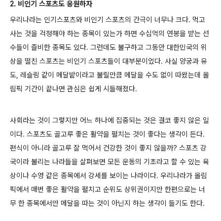
2. 비인기 스포츠도 응원하자
우리나라는 인기스포츠와 비인기 스포츠의 간극이 너무나 크다. 먹고
사는 것을 걱정해야 하는 종목이 있는가 하면 수십억의 연봉을 받는 선
수들이 즐비한 종목도 있다. 그런데도 불구하고 그동안 대한민국의 위
상을 떨친 스포츠는 비인기 스포츠들이 대부분이었다. 사실 양궁과 유
도, 레슬링 같이 메달밭이라고 불릴만큼 메달을 수도 없이 따왔는데 올
림픽 기간이 끝나면 관심은 쉽게 시들해졌다.
사회라는 것이 그렇지만 어느 하나에 집중되는 것은 결코 좋지 않은 일
이다. 스포츠도 골고루 좋은 활약을 펼치는 것이 좋다는 생각이 든다.
편식이 아니라 골고루 잘 먹어서 건강한 것이 좋지 않을까? 스포츠 강
국이라 불리는 나라들을 살펴보면 모든 운동의 기초라고 할 수 있는 육
상이나 수영 같은 종목에서 강세를 보이는 나라이다. 우리나라가 올림
픽에서 매번 좋은 활약을 펼치고 순위도 상위권이지만 한편으로는 너
무 한 종목에서만 메달을 따는 것이 아닌지 하는 생각이 들기도 한다.