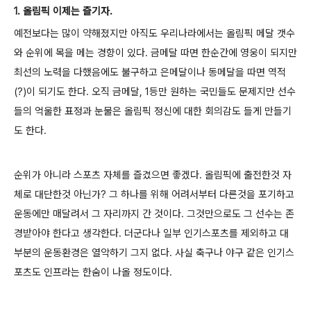
1. 올림픽 이제는 즐기자.
예전보다는 많이 약해졌지만 아직도 우리나라에서는 올림픽 메달 갯수
와 순위에 목을 메는 경향이 있다. 금메달 따면 한순간에 영웅이 되지만
최선의 노력을 다했음에도 불구하고 은메달이나 동메달을 따면 역적
(?)이 되기도 한다. 오직 금메달, 1등만 원하는 국민들도 문제지만 선수
들의 억울한 표정과 눈물은 올림픽 정신에 대한 회의감도 들게 만들기
도 한다.
순위가 아니라 스포츠 자체를 즐겼으면 좋겠다. 올림픽에 출전한것 자
체로 대단한것 아닌가? 그 하나를 위해 어려서부터 다른것을 포기하고
운동에만 매달려서 그 자리까지 간 것이다. 그것만으로도 그 선수는 존
경받아야 한다고 생각한다. 더군다나 일부 인기스포츠를 제외하고 대
부분의 운동환경은 열악하기 그지 없다. 사실 축구나 야구 같은 인기스
포츠도 인프라는 한숨이 나올 정도이다.