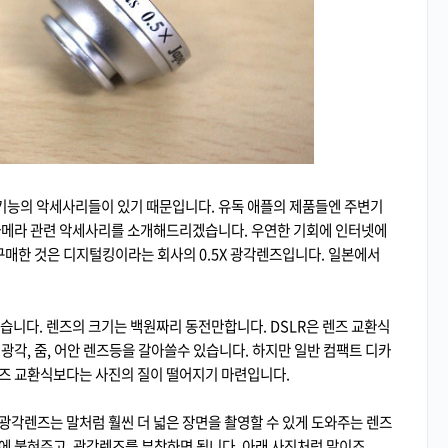
기능의 악세사리들이 있기 때문입니다. 유독 애플의 제품들엔 주변기
 카메라 관련 악세사리를 소개해드리겠습니다. 우연한 기회에 인터넷에
구매한 것은 디지털킹이라는 회사의 0.5X 광각렌즈입니다. 일본에서
습니다. 렌즈의 크기는 백원짜리 동전만합니다. DSLR은 렌즈 교환식
광각, 줌, 어안 렌즈등을 갈아쓸수 있습니다. 하지만 일반 컴팩트 디카
렌즈 교환식보다는 사진의 질이 떨어지기 마련입니다.
 광각렌즈는 말처럼 훨씬 더 넓은 장면을 촬영할 수 있게 도와주는 렌즈
에 붙혀주고, 광각렌즈를 부착하면 됩니다. 아래 사진처럼 말이죠.