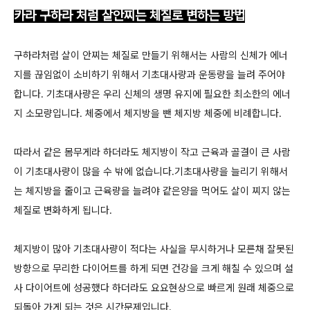
카라 구하라 처럼 살안찌는 체질로 변하는 방법
구하라처럼 살이 안찌는 체질로 만들기 위해서는 사람의 신체가 에너
지를 끊임없이 소비하기 위해서 기초대사량과 운동량을 늘려 주어야
합니다. 기초대사량은 우리 신체의 생명 유지에 필요한 최소한의 에너
지 소모량입니다. 체중에서 체지방을 뺀 체지방 체중에 비례합니다.
따라서 같은 몸무게라 하더라도 체지방이 작고 근육과 골결이 큰 사람
이 기초대사량이 많을 수 밖에 없습니다.기초대사량을 늘리기 위해서
는 체지방을 줄이고 근육량을 늘려야 같은양을 먹어도 살이 찌지 않는
체질로 변화하게 됩니다.
체지방이 많아 기초대사량이 적다는 사실을 무시하거나 모른채 잘못된
방향으로 무리한 다이어트를 하게 되면 건강을 크게 해칠 수 있으며 설
사 다이어트에 성공했다 하더라도 요요현상으로 빠르게 원래 체중으로
되돌아 가게 되는 것은 시간문제입니다.