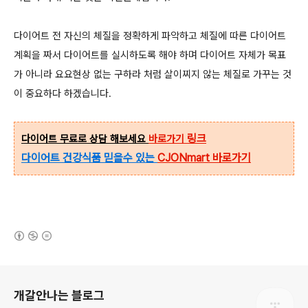
다이어트 전 자신의 체질을 정확하게 파악하고 체질에 따른 다이어트
계획을 짜서 다이어트를 실시하도록 해야 하며 다이어트 자체가 목표
가 아니라 요요현상 없는 구하라 처럼 살이찌지 않는 체질로 가꾸는 것
이 중요하다 하겠습니다.
링크
다이어트 무료로 상담 해보세요
바로가기
다이어트 건강식품 믿을수 있는
CJONmart 바로가기
(새창열림)
로그 정보
개갈안나는 블로그