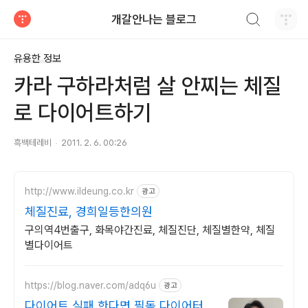
검색하기
개갈안나는 블로그
티스토리
유용한 정보
카라 구하라처럼 살 안찌는 체질
로 다이어트하기
흑백테레비
2011. 2. 6. 00:26
http://www.ildeung.co.kr
광고
체질진료, 경희일등한의원
구의역4번출구, 화목야간진료, 체질진단, 체질별한약, 체질
별다이어트
https://blog.naver.com/adq6u
광고
다이어트 실패 한다면 필독 다이어터