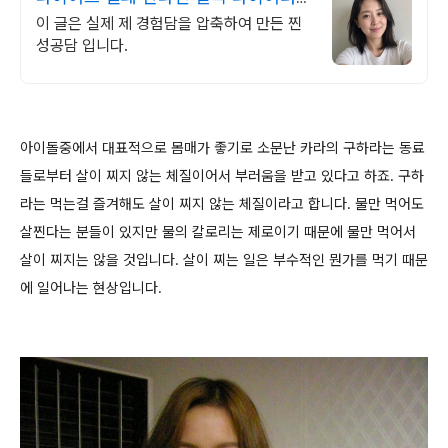
김아연
이 글은 실제 제 경험담을 압축하여 만든 찐
성공담 입니다.
아이돌중에서 대표적으로 몸매가 좋기로 소문난 카라의 구하라는 동료
들로부터 살이 찌지 않는 체질이어서 부러움을 받고 있다고 하죠. 구하
라는 먹는걸 즐겨해도 살이 찌지 않는 체질이라고 합니다. 물만 먹어도
살찐다는 분들이 있지만 물의 칼로리는 제로이기 때문에 물만 먹어서
살이 찌지는 않을 것입니다. 살이 찌는 일은 부수적인 뭔가를 먹기 때문
에 일어나는 현상입니다.