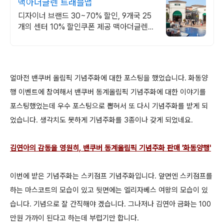
맥아더글렌 트래블맵
디자이너 브랜드 30~70% 할인, 9개국 25
개의 센터 10% 할인쿠폰 제공 맥아더글렌
디자이너 아울렛은 럭셔리 프리미엄 브랜드
최대 70% 할인
얼마전 밴쿠버 올림픽 기념주화에 대한 포스팅을 했었습니다. 화동양
행 이벤트에 참여해서 밴쿠버 동계올림픽 기념주화에 대한 이야기를
포스팅했었는데 우수 포스팅으로 뽑혀서 또 다시 기념주화를 받게 되
었습니다. 생각치도 못하게 기념주화를 3종이나 갖게 되었네요.
김연아의 감동을 영원히, 밴쿠버 동계올림픽 기념주화 판매 '화동양행'
이번에 받은 기념주화는 스키점프 기념주화입니다. 앞면엔 스키점프를
하는 마스코트의 모습이 있고 뒷면에는 엘리자베스 여왕의 모습이 있
습니다. 기념으로 잘 간직해야 겠습니다. 그나저나 김연아 금화는 100
만원 가까이 된다고 하는데 부럽기만 합니다.