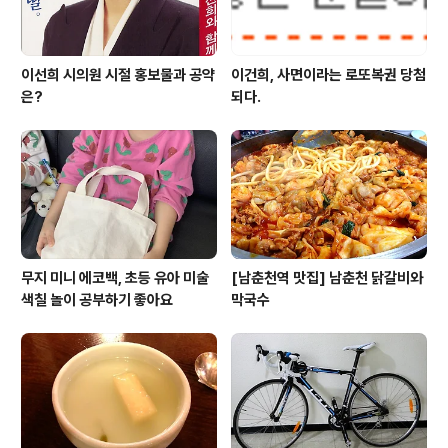
이선희 시의원 시절 홍보물과 공약
이건희, 사면이라는 로또복권 당첨
은?
되다.
무지 미니 에코백, 초등 유아 미술
[남춘천역 맛집] 남춘천 닭갈비와
색칠 놀이 공부하기 좋아요
막국수