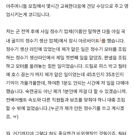
아주머니들 모집해서 몇시간 교육한다음에 건당 수당으로 주고 영
업시키는게 코디입니다.
저는 군 전역 후에 사실 정수기 업체(이름만 말하면 다들 아실 국
1
내 굴지의 정수기 생산 업체)에서 잠시 아르바이트
를 했습니다.
정수기 생산 라인에 있었는데 제가 맡은 일은 정수기 모터를 조립
하는 정수기 생산라인에서 제일 첫번째 일을 맡았죠. 판넬을 조립
하고 모터를 올려놓는 힘든 일이었습니다. 드릴로 피스 박고 필터
에 호스 꼽는거 까지 제가 맡은 일이었는데 45초인지 35초인지
기억이 가물가물한데, 하여튼 1분도 안되는 시간에 저 일을 다해야
했습니다. 숙련공도 아닌 제가 1분안에 저걸 다 할 수 있겠습니까.
컨베어벨트 속도와 다른 직원들과 보조를 맞춰야 하니 대충 조립
할 수 밖에 없었습니다.(누군가 제가 만든 정수기를 쓰고 계시겠
죠. ㅠ)
뭐, 거기까지야 그렇다 쳐도 중요한건 비위생적인 것들이죠. 필터