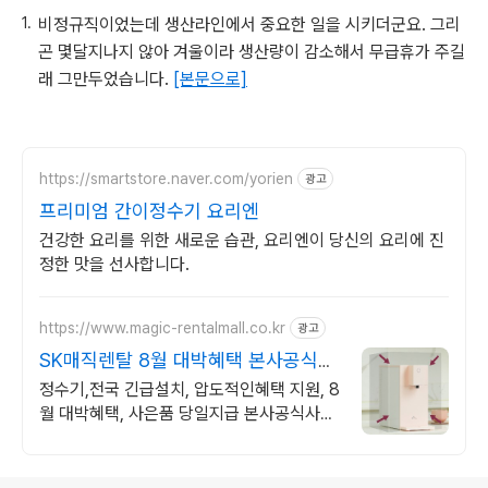
비정규직이었는데 생산라인에서 중요한 일을 시키더군요. 그리
곤 몇달지나지 않아 겨울이라 생산량이 감소해서 무급휴가 주길
래 그만두었습니다.
[본문으로]
https://smartstore.naver.com/yorien
광고
프리미엄 간이정수기 요리엔
건강한 요리를 위한 새로운 습관, 요리엔이 당신의 요리에 진
정한 맛을 선사합니다.
https://www.magic-rentalmall.co.kr
광고
SK매직렌탈 8월 대박혜택 본사공식몰
+압도적인혜택 지원
정수기,전국 긴급설치, 압도적인혜택 지원, 8
월 대박혜택, 사은품 당일지급 본사공식사이
트+설치시 사은품 당일지급+압도적인혜택
로그 정보