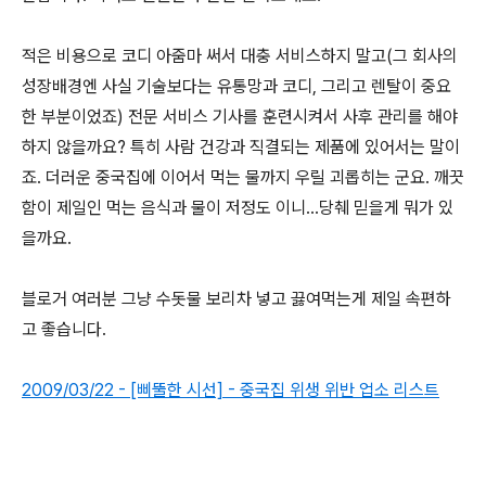
적은 비용으로 코디 아줌마 써서 대충 서비스하지 말고(그 회사의
성장배경엔 사실 기술보다는 유통망과 코디, 그리고 렌탈이 중요
한 부분이었죠) 전문 서비스 기사를 훈련시켜서 사후 관리를 해야
하지 않을까요? 특히 사람 건강과 직결되는 제품에 있어서는 말이
죠. 더러운 중국집에 이어서 먹는 물까지 우릴 괴롭히는 군요. 깨끗
함이 제일인 먹는 음식과 물이 저정도 이니...당췌 믿을게 뭐가 있
을까요.
블로거 여러분 그냥 수돗물 보리차 넣고 끓여먹는게 제일 속편하
고 좋습니다.
2009/03/22 - [삐뚤한 시선] - 중국집 위생 위반 업소 리스트