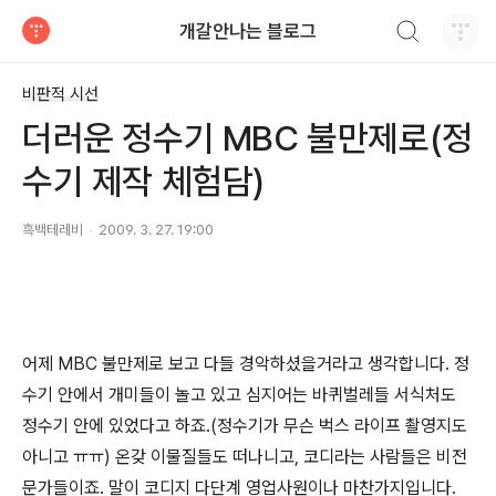
검색하기
개갈안나는 블로그
티스토리
비판적 시선
더러운 정수기 MBC 불만제로(정
수기 제작 체험담)
흑백테레비
2009. 3. 27. 19:00
어제 MBC 불만제로 보고 다들 경악하셨을거라고 생각합니다. 정
수기 안에서 개미들이 놀고 있고 심지어는 바퀴벌레들 서식처도
정수기 안에 있었다고 하죠.(정수기가 무슨 벅스 라이프 촬영지도
아니고 ㅠㅠ) 온갖 이물질들도 떠나니고, 코디라는 사람들은 비전
문가들이죠. 말이 코디지 다단계 영업사원이나 마찬가지입니다.