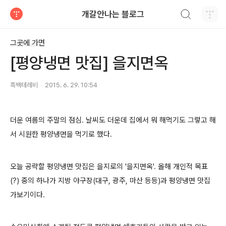
검색하기
개갈안나는 블로그
티스토리
그곳에 가면
[평양냉면 맛집] 을지면옥
흑백테레비
2015. 6. 29. 10:54
더운 여름의 주말의 점심
. 날씨도 더운데 집에서 뭐 해먹기도 그렇고 해
서 시원한 평양냉면을 먹기로 했다.
오늘 공략할 평양냉면 맛집은 을지로의 '을지면옥'. 올해 개인적 목표
(?) 중의 하나가 지방 야구장(대구, 광주, 마산 등등)과 평양냉면 맛집
가보기이다.