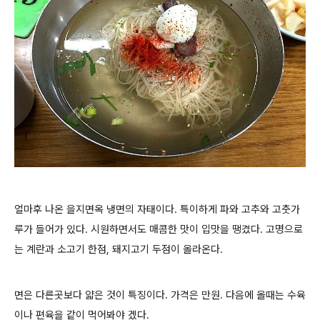
얼마후 나온 을지면옥 냉면의 자태이다. 특이하게 파와 고추와 고춧가
루가 들어가 있다. 시원하면서도 매콤한 맛이 입맛을 땡겼다. 고명으로
는 계란과 소고기 한점, 돼지고기 두점이 올라온다.
면은 다른곳보다 얇은 것이 특징이다. 가격은 만원. 다음에 올때는 수육
이나 편육을 같이 먹어봐야 겠다.