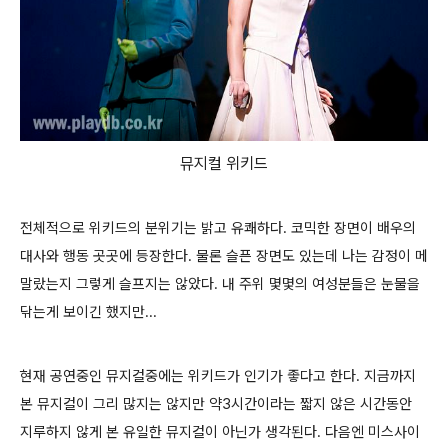
뮤지컬 위키드
전체적으로 위키드의 분위기는 밝고 유쾌하다. 코믹한 장면이 배우의
대사와 행동 곳곳에 등장한다. 물론 슬픈 장면도 있는데 나는 감정이 메
말랐는지 그렇게 슬프지는 않았다. 내 주위 몇몇의 여성분들은 눈물을
닦는게 보이긴 했지만...
현재 공연중인 뮤지컬중에는 위키드가 인기가 좋다고 한다. 지금까지
본 뮤지컬이 그리 많지는 않지만 약3시간이라는 짧지 않은 시간동안
지루하지 않게 본 유일한 뮤지컬이 아닌가 생각된다. 다음엔 미스사이