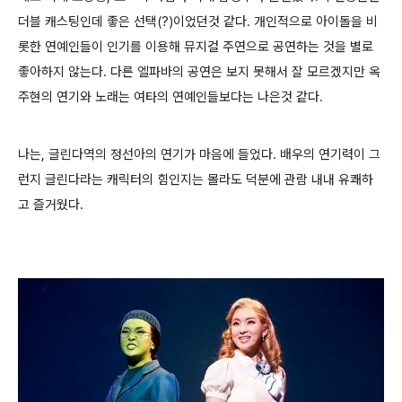
더블 캐스팅인데 좋은 선택(?)이었던것 같다. 개인적으로 아이돌을 비
롯한 연예인들이 인기를 이용해 뮤지컬 주연으로 공연하는 것을 별로
좋아하지 않는다. 다른 엘파바의 공연은 보지 못해서 잘 모르겠지만 옥
주현의 연기와 노래는 여타의 연예인들보다는 나은것 같다.
나는, 글린다역의 정선아의 연기가 마음에 들었다. 배우의 연기력이 그
런지 글린다라는 캐릭터의 힘인지는 몰라도 덕분에 관람 내내 유쾌하
고 즐거웠다.