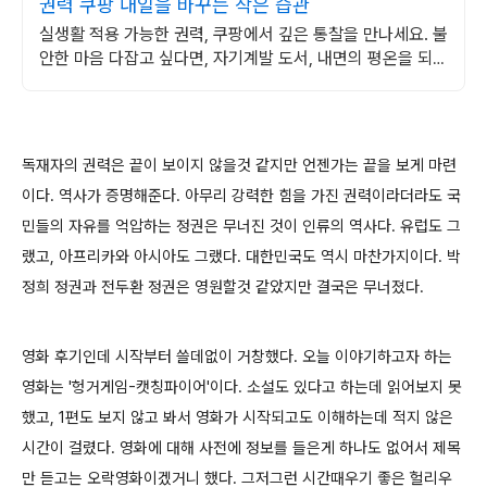
권력 쿠팡 내일을 바꾸는 작은 습관
실생활 적용 가능한 권력, 쿠팡에서 깊은 통찰을 만나세요. 불
안한 마음 다잡고 싶다면, 자기계발 도서, 내면의 평온을 되찾
으세요.
독재자의 권력은 끝이 보이지 않을것 같지만 언젠가는 끝을 보게 마련
이다. 역사가 증명해준다. 아무리 강력한 힘을 가진 권력이라더라도 국
민들의 자유를 억압하는 정권은 무너진 것이 인류의 역사다. 유럽도 그
랬고, 아프리카와 아시아도 그랬다. 대한민국도 역시 마찬가지이다. 박
정희 정권과 전두환 정권은 영원할것 같았지만 결국은 무너졌다.
영화 후기인데 시작부터 쓸데없이 거창했다. 오늘 이야기하고자 하는
영화는 '헝거게임-캣칭파이어'이다. 소설도 있다고 하는데 읽어보지 못
했고, 1편도 보지 않고 봐서 영화가 시작되고도 이해하는데 적지 않은
시간이 걸렸다. 영화에 대해 사전에 정보를 들은게 하나도 없어서 제목
만 듣고는 오락영화이겠거니 했다. 그저그런 시간때우기 좋은 헐리우