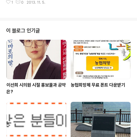
들에게 어떤 이득을 가져다 줄지는 모르겠다. 물론, 청렴하
1
0
2013. 11. 5.
인기가 대단하다. 다른 영웅들보다 별로 나은것도 없는 토
고 착한 것도 중요하다. 하지만 그것이 정치인의 최대 덕목
르가 이렇게 인기가 많은것은 보기좋게 포장하고 재미있게
일수는 없다고 생각한다..
이야기를 만드는 헐리우드의 능력이라고 생각한다. 우리나
라 신화에도 토르보다 나은 영웅들이 많은데 다양한 이야
기가 발굴되어 극장에서 만났으면 좋겠다는 생각을 해본
이 블로그 인기글
다. 토르는 2편에서도 다양한 볼거리와 적당한 웃음거리가
적절히 배치되어 있다. 1편에서 서로 싸웠던 동생 로키와
힘을 합쳐 악당을 처치하는 것까지는 좋았는데 로키는 결
국 계속 배신을 한다. 하지만 다른 악당들처럼 로키가 마냥
나쁜놈(?)은 아니었다. 유머(캡틴 아메리카가 등..
이선희 시의원 시절 홍보물과 공약
농협희망체 무료 폰트 다운받기
은?