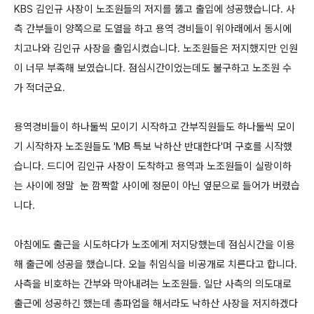
KBS 김인규 사장이 노조원들의 저지를 뚫고 출입에 성공했습니다. 사
측 간부들이 양쪽으로 도열을 하고 용역 경비들이 위아래에서 동시에
치고나와 김인규 사장을 출입시켰습니다. 노조원들은 저지했지만 인원
이 너무 부족해 보였습니다. 점심시간이었는데도 불구하고 노조원 수
가 적더군요.
용역경비들이 하나둘씩 모이기 시작하고 간부직원들도 하나둘씩 모이
기 시작하자 노조원들도 'MB 특보 낙하산 반대한다'며 구호를 시작했
습니다. 드디어 김인규 사장이 도착하고 용역과 노조원들이 실랑이하
는 사이에 정말 눈 깜짝할 사이에 정문이 아닌 옆문으로 들어가 버렸습
니다.
아침에도 출근을 시도하다가 노조에게 저지당했는데 점심시간을 이용
해 출근에 성공을 했습니다. 오늘 취임식을 비공개로 치른다고 합니다.
사측을 비호하는 간부와 막아내려는 노조원들. 일단 사측의 의도대로
출근에 성공하긴 했는데 총파업을 해서라도 낙하산 사장을 저지하겠다