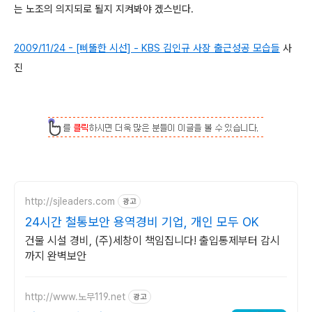
는 노조의 의지되로 될지 지켜봐야 겠스빈다.
2009/11/24 - [삐뚤한 시선] - KBS 김인규 사장 출근성공 모습들
사
진
http://sjleaders.com
광고
24시간 철통보안 용역경비 기업, 개인 모두 OK
건물 시설 경비, (주)세창이 책임집니다! 출입통제부터 감시
까지 완벽보안
http://www.노무119.net
광고