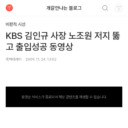
검색하기
개갈안나는 블로그
티스토리
비판적 시선
KBS 김인규 사장 노조원 저지 뚫
고 출입성공 동영상
흑백테레비
2009. 11. 24. 13:52
동영상 서비스가 종료되어 해당 콘텐츠를 재생할 수 없습니다.