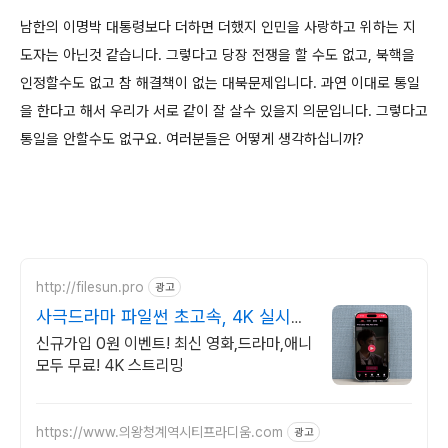
남한의 이명박 대통령보다 더하면 더했지 인민을 사랑하고 위하는 지
도자는 아닌것 같습니다. 그렇다고 당장 전쟁을 할 수도 없고, 북핵을
인정할수도 없고 참 해결책이 없는 대북문제입니다. 과연 이대로 통일
을 한다고 해서 우리가 서로 같이 잘 살수 있을지 의문입니다. 그렇다고
통일을 안할수도 없구요. 여러분들은 어떻게 생각하십니까?
http://filesun.pro
광고
사극드라마 파일썬 초고속, 4K 실시간
보기!
신규가입 0원 이벤트! 최신 영화,드라마,애니
모두 무료! 4K 스트리밍
https://www.의왕청계역시티프라디움.com
광고