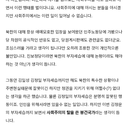
면서 이런 행태를 벌이다니요. 사회주의에 대해 아시는 분들을 아시겠
지만 사회주의에서는 이런 일이 일어날 수 없습니다.
북한의 대해 항상 애매모호한 입장을 보여왔던 민주노동당에 가봤으나
당 차원의 공식적인 반응도 없고, 당원게시판에도 관련글도 없더군요.
조심스러울 거라고 생각이 됩니다만 오히려 조용한 것이 개인적으론
불만입니다. 진보정당이라면 북한의 부자세습에 대해 논평이라도 해야
하는 것 아닌가 생각이 듭니다.
그동안 김일성 김정일 부자세습까지만 해도 북한의 특수한 상황이나
주변현실때문에 잘못이긴 하지만 정권을 지키기 위해 어쩔수(?) 없다
는 생각을 하곤 했습니다. 물론 김정일의 부자세습은 분명히 잘못된 행
동이죠. 인민을 위해서라면 있을수 없는 일입니다. 하지만 이번 김정운
의 부자세습까지 보면서
사회주의의 탈을 쓴 봉건국가
라는 생각이 듭
니다.