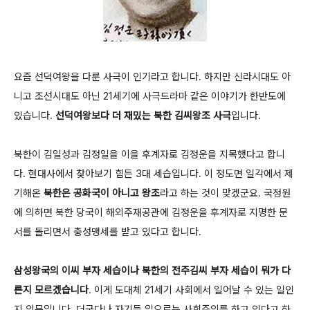
요즘 선덕여왕을 다룬 사극이 인기라고 합니다. 하지만 신라시대도 아
니고 조선시대도 아닌 21세기에 사극드라마 같은 이야기가 한반도에
있습니다.
선덕여왕보다 더 재밌는 북한 김씨왕조 사극
입니다.
북한이 김일성과 김정일을 이을 후계자로 김정운을 지목했다고 합니
다. 현대사에서 찾아보기 힘든 3대 세습입니다. 이 정도면 일각에서 제
기해온
북한은 공화국이 아니고 왕조
라고 하는 것이 맞겠군요. 국정원
에 의하면 북한 당국이 해외주재공관에 김정운을 후계자로 지명한 문
서를 돌리면서 충성맹세를 받고 있다고 합니다.
삼성왕국의 이씨 부자 세습이나 북한의 전주김씨 부자 세습이 뭐가 다
른지 모르겠습니다
. 이게 도대체 21세기 사회에서 일어날 수 있는 일인
지 의문입니다. 더군다나 자기들 입으로는 사회주의를 하고 있다고 하