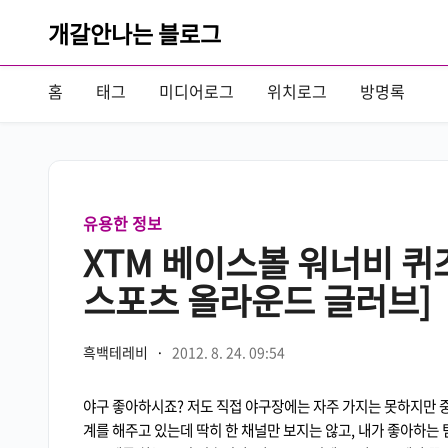
개갈안나는 블로그
홈
태그
미디어로그
위치로그
방명록
유용한 정보
XTM 베이스볼 워너비 퀴
스포츠 올라운드 글러브]
흑백테레비
·
2012. 8. 24. 09:54
야구 좋아하시죠? 저도 직접 야구장에는 자주 가지는 못하지만 
계를 해주고 있는데 딱히 한 채널만 보지는 않고, 내가 좋아하는