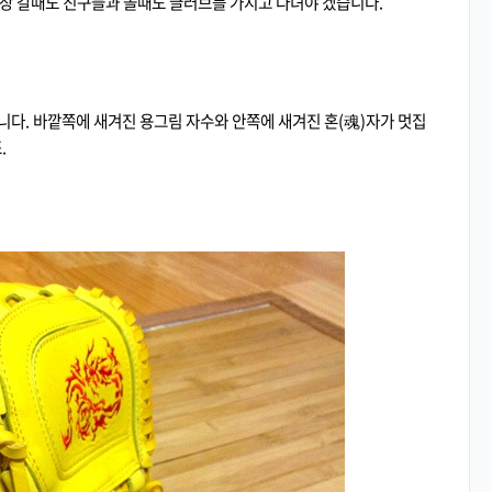
야구장 갈때도 친구들과 놀때도 글러브를 가지고 다녀야 겠습니다.
니다. 바깥쪽에 새겨진 용그림 자수와 안쪽에 새겨진 혼(魂)자가 멋집
.