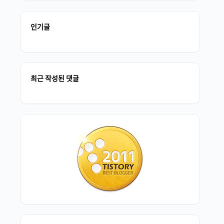
인기글
최근 작성된 댓글