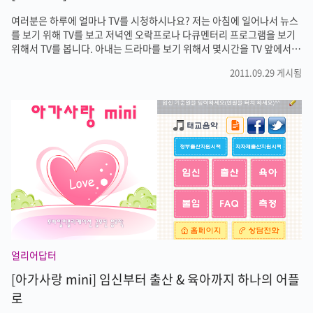
여러분은 하루에 얼마나 TV를 시청하시나요? 저는 아침에 일어나서 뉴스
를 보기 위해 TV를 보고 저녁엔 오락프로나 다큐멘터리 프로그램을 보기
위해서 TV를 봅니다. 아내는 드라마를 보기 위해서 몇시간을 TV 앞에서
보내곤 합니다. TV를 바보상자라고 하기도 하고 요즘엔 인터넷이 연결된
2011.09.29 게시됨
TV가 등장해서 옛날처럼 바보상자라고 하기엔 조금 달라졌습니다. 물론
TV를 어떻게 사용하느냐에 따라 바보상자가 되느냐 광고 문구처럼 스마
트TV가 되느냐는 달라지겠죠. 어쨋든 TV는 재미있습니다. 하지만 혼자 보
는것보다는 여럿이 함께 어울려 보는게 더 재미있지 않나요? 그것이 스포
츠이건 드라마이건 혹은 연예오락프로이건 배우에 대한 험담(?)도 하고
스토리에 대한 이야기도 하면서 보면 더욱 재미있습니다. 예전에 할머니
가 일일..
얼리어답터
[아가사랑 mini] 임신부터 출산 & 육아까지 하나의 어플
로