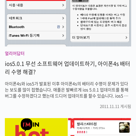
얼리어답터
ios5.0.1 무선 소프트웨어 업데이트하기, 아이폰4s 배터
리 수명 해결?
아이폰4s와 ios5가 발표된 이후 아이폰4s의 배터리 수명이 문제가 있다
는 보도를 많이 접했습니다. 애플은 발빠르게 ios 5.0.1 업데이트를 통해
버그를 수정하겠다고 했는데 드디어 업데이트를 할수 있습니다. ios5 이
전에는 아이폰 업데이트를 위해 컴퓨터에 연결한후 아이튠즈를 통해서 업
2011.11.11 게시됨
데이트를 해야하는 복잡한 과정이 있었습니다. 때문에 초보자들은 업데이
트에 실패하거나 아예 업데이트를 하지 않는 분들도 많이 봤는데요. 이제
ios5부터는 무선으로 소프트웨어를 업데이트할수 있습니다. 이미 많은분
들이 업데이트를 하셨겠지만 모르는 분들을 위해서 포스팅을 해보겠습니
다. 아이폰 설정-일반에 들어가면 소프트웨어 업데이트 메뉴가 있습니다.