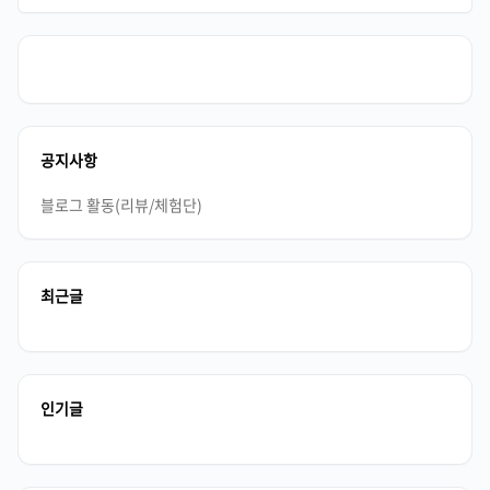
래도 퇴근길에 야구 스코어가 참 궁금하기 마련입니다. 또 다른 스포츠들
도 그렇지만 혼자보는것보다는 여럿이 응원하는 것이 재미있습니다. 때문
에 제가 아는..
공지사항
블로그 활동(리뷰/체험단)
최근글
인기글