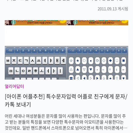
을 듣고 싶어서 체험단을 신청합니다. 디자인을 살펴보았는데 곡선이 너
2011.09.13 게시됨
무 이쁘네요. UI에도 상당히 신경을 쓴것 같은데 직접 만져보고 싶습니다.
스마트폰의 출현으로 인해 MP3 플레이어 시장은 다소 주춤하는것 같은데
음질을 중요시하는 분들에게 코원의 신제품 출시는 좋은 소식이 될것 같
습니다. 코원 아이오디오 10 체험단 신청하러 가기
얼리어답터
[아이폰 어플추천] 특수문자입력 어플로 친구에게 문자/
카톡 보내기
어린 세대나 여성분들은 문자를 많이 사용하는 편입니다. 문자를 많이 주
고 받는 분들의 특징을 보면 다양한 특수문자와 이모티콘을 사용한다는
것인데요. 일반 핸드폰에서 스마트폰으로 넘어오면서 특히 아이폰에서는