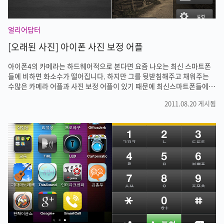
얼리어답터
[오래된 사진] 아이폰 사진 보정 어플
아이폰4의 카메라는 하드웨어적으로 본다면 요즘 나오는 최신 스마트폰
들에 비하면 화소수가 떨어집니다. 하지만 그를 뒷받침해주고 채워주는
수많은 카메라 어플과 사진 보정 어플이 있기 때문에 최신스마트폰들에
비해 그다지 부족한 점을 느끼기 힘듭니다. 오히려 화소수만 높고 내가 원
2011.08.20 게시됨
하는 사진을 얻을수 없는 스마트폰에 비하면 아이폰4의 카메라 기능과 사
진 결과물이 훨씬 나을수도 있습니다. 애플 앱스토어에는 수많은 카메라
어플과 사진보정 어플이 있습니다. 오늘은 사진을 오래된 사진처럼 만들
어준느 보정 어플을 소개해드리겠습니다. 디카가 출현하면서 왠지 모르게
색감이 기계적인 느낌을 지울수가 없습니다. 필름카메라만의 색감을 좋아
하는 분들도 많습니다. 오래된 추억의 앨범을 꺼냈을때 빛바랜 사진도 또
다른 낭만이 있습니다...