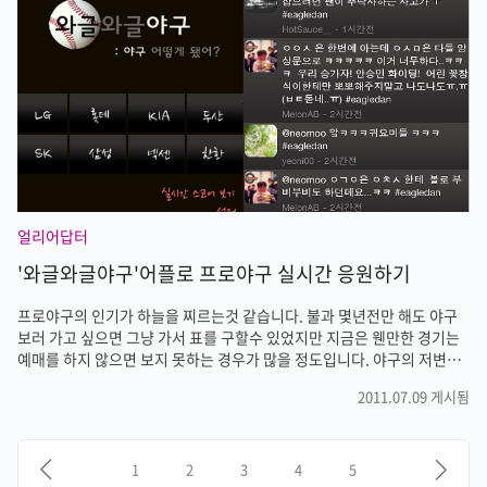
이 듭니다. 세티즌에서 HTC EVO 4G 소문내기 이벤트를 하고 있으니 관
심있는 분들은 참여해보시기 바랍니다. 세티즌 바로가기
얼리어답터
'와글와글야구'어플로 프로야구 실시간 응원하기
프로야구의 인기가 하늘을 찌르는것 같습니다. 불과 몇년전만 해도 야구
보러 가고 싶으면 그냥 가서 표를 구할수 있었지만 지금은 웬만한 경기는
예매를 하지 않으면 보지 못하는 경우가 많을 정도입니다. 야구의 저변도
늘어나서 이제는 남성뿐만 아니라 여성분들끼리도 야구장을 많이 찾고 있
2011.07.09 게시됨
고, 가족들도 눈에 띄게 늘어난것 같습니다. 그만큼 프로야구가 전 국민적
인 사랑을 받고 있다는 증거일 것입니다. 하지만 야구장의 수용인원은 정
해져 있고, 이런저런 일때문에 야구장에 못가는 분들은 TV중계로 만족해
야 합니다. 특히 주중 경기는 퇴근하고 가기에는 힘든것이 사실입니다. 그
1
2
3
4
5