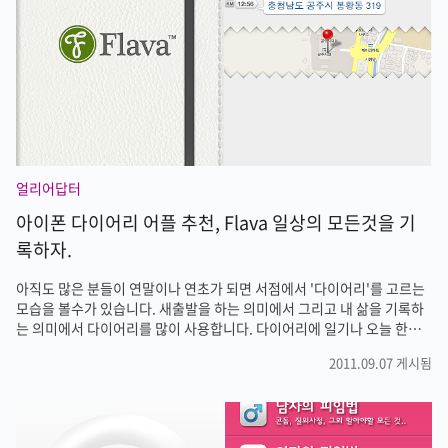
하고 빠른 길로 고향에 가고 싶은 분들은 스마트폰에 네비게이션과 교통
안내 어플을 깔아서 활용해보시기 바랍니다. 2011/02/08 - [아이폰/아이
패드] - ..
얼리어답터
아이폰 다이어리 어플 추천, Flava 일상의 모든것을 기
록하자.
아직도 많은 분들이 연말이나 연초가 되면 서점에서 '다이어리'를 고르는
모습을 볼수가 있습니다. 새출발을 하는 의미에서 그리고 내 삶을 기록하
는 의미에서 다이어리를 많이 사용합니다. 다이어리에 일기나 오늘 한일
또는 내일 할일을 적어나가다보면 왠지 뿌듯해지고 시간이 지난후에 들여
2011.09.07 게시됨
다봤을때 '참 열심히 살았구나!'라고 느낄수 있어서 좋습니다. 또한 직장
인이라면 어떤 아이디어가 떠올랐을때 메모를 해두면 나중에 쓸모가 있기
도 합니다. 하지만 이제는 종이다이어리보다는 스마트폰이나 태블릿 PC
를 통해 일기를 쓰거나 일정을 조정하는 분들이 늘어나고 있습니다. 많은