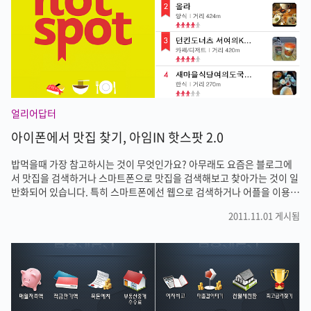
이 메뉴를 누르면 ios5.0.1 업데이트 화면으로 이동합니다. 이번 업데..
얼리어답터
아이폰에서 맛집 찾기, 아임IN 핫스팟 2.0
밥먹을때 가장 참고하시는 것이 무엇인가요? 아무래도 요즘은 블로그에
서 맛집을 검색하거나 스마트폰으로 맛집을 검색해보고 찾아가는 것이 일
반화되어 있습니다. 특히 스마트폰에선 웹으로 검색하거나 어플을 이용하
게 되는데요. 버전이 업데이트되어 더욱 편리하게 이용할수 있는 '아임IN
2011.11.01 게시됨
핫스팟 2.0'을 소개해드리겠습니다. 스마트폰으로 아임IN으로 발도장 찍
는 분들이 많으실텐데요. 아임IN 핫스팟은 160만 아임IN유저가 직접! 남
긴 발도장, 포스트, 사진을 통해 매일 달라지는 진짜! Real 뜨는 맛집 랭킹
차트를 제공해줍니다. 이런류의 어플들은 사용자가 많아야 데이터도 누적
되고 활성화되는데 일단 이점에서는 합격점을 받아도 될것 같습니다. 2.0
으로 버전이 업데이트되면서 새로워진 기능은 아래와 같습니다. 1. 시즈..