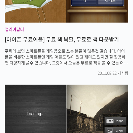
얼리어답터
[아이폰 무료어플] 무료 책 북팔, 무료로 책 다운받기
주위에 보면 스마트폰을 게임용으로 쓰는 분들이 많은것 같습니다. 아이
폰을 비롯한 스마트폰엔 게임 어플도 많이 있고 재미도 있지만 잘 활용하
면 다양하게 쓸수 있습니다. 그중에서 오늘은 무료로 책을 볼 수 있는 어플
을 소개해드리겠습니다. 그동안 무료로 나온 책 어플들이 많이 있었지만
2011.08.22 게시됨
대부분 단행본 형태였습니다. 하지만 오늘 소개해드릴 [무료책 북팔] 어플
은 북팔 어플을 다운받으면 매주 20권이상 업데이트 되는 무료책을 읽을
수 있습니다. 북팔 어플을 실행해봤습니다. 아직 구입한 책이 없다고 나오
는군요. 북팔 어플에서 책을 구입(다운)하기 위해서는 [마켓]으로 이동해
야 합니다. 수십종의 책이 마트에 있습니다. 읽고 싶은 책을 골라 표지를
클릭하면 내 책장으로 다운이 시작됩니다. 미국에선 전자책 시장이 활성
화되었..