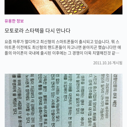
유용한 정보
모토로라 스타텍을 다시 만나다
요즘 하루가 멀다하고 최신형의 스마트폰들이 출시되고 있습니다. 뭐 스
마트폰 이전에도 최신형의 핸드폰들이 자고나면 쏟아지곤 했습니다만 애
플의 아이폰이 국내에 출시된 이후에는 그 경쟁이 더욱 치열해진것 같습
니다. 저도 그렇고 주변 사람들을 보면 핸드폰을 1년이나 2년정도 쓰면 바
2011.10.16 게시됨
로 최신형 스마트폰으로 바꾸어버리더군요. 물론 고장이 나거나 분실하면
바꿀수도 있지만 멀쩡한데 최신형 폰을 쓰고 싶은 마음에 바꾸는 사람도
많습니다. 저도 그런 부류에 포함되어 있습니다. 하지만 이번 주말 후배 결
혼식에 갔다가 정말 오래된 폰을 지금까지 쓰고 있는 선배를 만났습니다.
나이가 많은것도 아니고 삼십대 초반인데 대학교때 쓰던 폰을 지금까지
쓰고 있더라구요. 모토로라의 스타텍입니다. 물론 스타텍 하나를 지금까
지 쓴건 아니고 ..