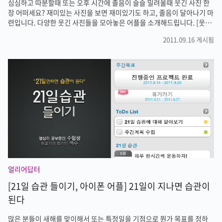
심심하고 따분할때 또는 오후 시간에 졸음이 슬슬 밀려올때 웃긴 사진 한
장 어떠세요? 재미있는 사진을 보면 재미있기도 하고, 졸음이 달아나기 마
련입니다. 다양한 웃긴 사진들을 모아놓은 어플을 소개해드립니다. [웃끼
지마]인데요. 다른 사람들이 올린 다양한 웃긴 사진들을 감상하거나 내가
2011.09.16 게시됨
가지고 있는 웃긴 사진을 공유할수 있는 어플입니다. 웃끼지마 어플을 실
행하면, 웃긴 사진들을 바로 만날수 있습니다. 최신의 웃긴 사진이나 인기
를 얻고 있는 사진을 선택해서 감상할 수 있습니다. 상단의 검색 아이콘을
눌러 검색어를 입력하면 관련된 재미있는 사진들을 감상할수 있습니다.
또한 하단의 갤러리 버튼을 누르면 카테고리 별로 정리된 사진들을 감상
할 수 있습니다. 내가 가지고 있는 웃긴 이미지를 등록할수도 있습니다. 재
미있는..
얼리어답터
[21일 습관 들이기, 아이폰 어플] 21일이 지나면 습관이
된다
많은 분들이 새해를 맞이해서 또는 특정일을 기점으로 뭔가 목표를 정하