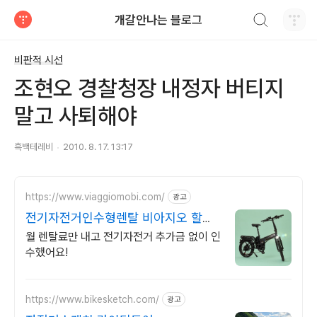
검색하기
개갈안나는 블로그
티스토리
비판적 시선
조현오 경찰청장 내정자 버티지
말고 사퇴해야
흑백테레비
2010. 8. 17. 13:17
https://www.viaggiomobi.com/
광고
전기자전거인수형렌탈 비아지오 할부
보다 가뿐하게 자전거마련
월 렌탈료만 내고 전기자전거 추가금 없이 인
수했어요!
https://www.bikesketch.com/
광고