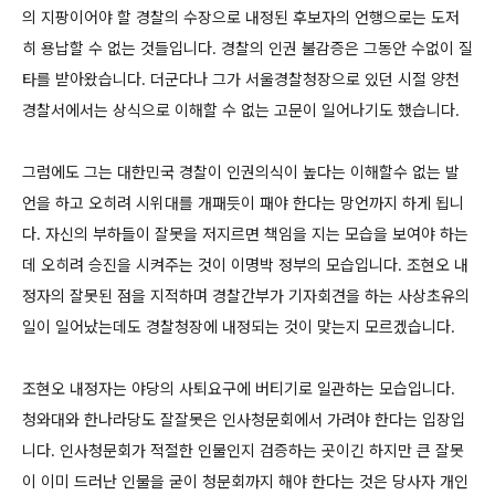
의 지팡이어야 할 경찰의 수장으로 내정된 후보자의 언행으로는 도저
히 용납할 수 없는 것들입니다. 경찰의 인권 불감증은 그동안 수없이 질
타를 받아왔습니다. 더군다나 그가 서울경찰청장으로 있던 시절 양천
경찰서에서는 상식으로 이해할 수 없는 고문이 일어나기도 했습니다.
그럼에도 그는 대한민국 경찰이 인권의식이 높다는 이해할수 없는 발
언을 하고 오히려 시위대를 개패듯이 패야 한다는 망언까지 하게 됩니
다. 자신의 부하들이 잘못을 저지르면 책임을 지는 모습을 보여야 하는
데 오히려 승진을 시켜주는 것이 이명박 정부의 모습입니다. 조현오 내
정자의 잘못된 점을 지적하며 경찰간부가 기자회견을 하는 사상초유의
일이 일어났는데도 경찰청장에 내정되는 것이 맞는지 모르겠습니다.
조현오 내정자는 야당의 사퇴요구에 버티기로 일관하는 모습입니다.
청와대와 한나라당도 잘잘못은 인사청문회에서 가려야 한다는 입장입
니다. 인사청문회가 적절한 인물인지 검증하는 곳이긴 하지만 큰 잘못
이 이미 드러난 인물을 굳이 청문회까지 해야 한다는 것은 당사자 개인