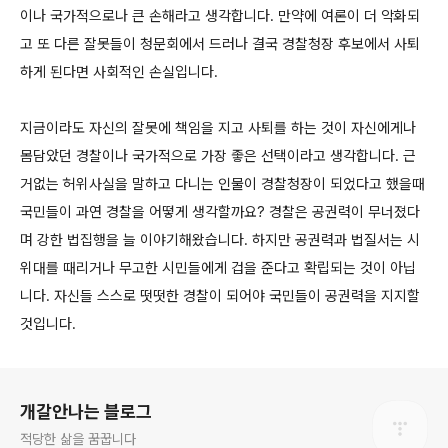
이나 국가적으로나 큰 손해라고 생각합니다. 만약에 여론이 더 악화되
고 또 다른 잘못들이 청문회에서 드러나 결국 경찰청장 후보에서 사퇴
하게 된다면 사회적인 손실입니다.
지금이라도 자신의 잘못에 책임을 지고 사퇴를 하는 것이 자신에게나
몸담았던 경찰이나 국가적으로 가장 좋은 선택이라고 생각합니다. 근
거없는 허위사실을 말하고 다니는 인물이 경찰청장이 되었다고 했을때
국민들이 과연 경찰을 어떻게 생각할까요? 경찰은 공권력이 무너졌다
며 강한 법집행을 늘 이야기해왔습니다. 하지만 공권력과 법질서는 시
위대를 때리거나 무고한 시민들에게 겁을 준다고 확립되는 것이 아닙
니다. 자신들 스스로 떳떳한 경찰이 되어야 국민들이 공권력을 지지할
것입니다.
로그 정보
개갈안나는 블로그
적당한 삶을 꿈꿉니다