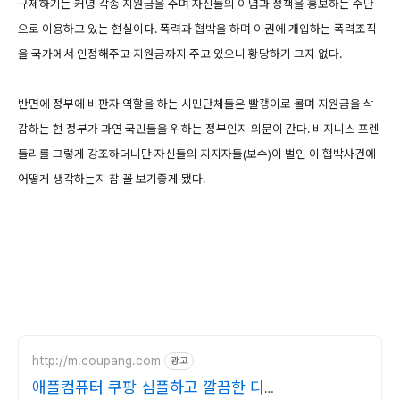
규제하기는 커녕 각종 지원금을 주며 자신들의 이념과 정책을 홍보하는 수단
으로 이용하고 있는 현실이다. 폭력과 협박을 하며 이권에 개입하는 폭력조직
을 국가에서 인정해주고 지원금까지 주고 있으니 황당하기 그지 없다.
반면에 정부에 비판자 역할을 하는 시민단체들은 빨갱이로 몰며 지원금을 삭
감하는 현 정부가 과연 국민들을 위하는 정부인지 의문이 간다. 비지니스 프렌
들리를 그렇게 강조하더니만 자신들의 지지자들(보수)이 벌인 이 협박사건에
어떻게 생각하는지 참 꼴 보기좋게 됐다.
http://m.coupang.com
광고
애플컴퓨터 쿠팡 심플하고 깔끔한 디자