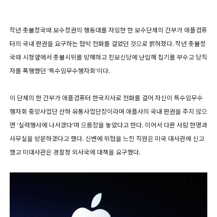
작년 촛불정국때 보수정권의 행동대를 자임한 한 보수단체의 간부가 애플컴퓨
터의 국내 판권을 요구하는 협박 전화를 걸었던 것으로 밝혀졌다. 작년 촛불정
국때 시청앞에서 촛불시위를 방해하고 진보신당에 난입해 집기를 부수고 당직
자를 폭행했던 '특수임무수행자회'이다.
이 단체의 한 간부가 애플컴퓨터 한국지사로 전화를 걸어 자신이 특수임무수
행자회 중앙사업단 산하 유통사업단장이라며 애플사의 국내 판권을 주지 않으
면 '실력행사에 나서겠다'며 으름장을 놓았다고 한다. 이어서 다른 사람 한명과
사무실을 방문하겠다고 했다. 신변에 위협을 느낀 직원은 미국 대사관에 신고
했고 미대사관은 경찰청 외사국에 대책을 요구했다.