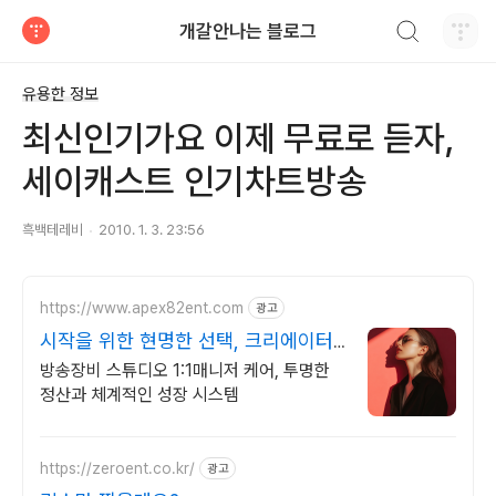
검색하기
개갈안나는 블로그
티스토리
유용한 정보
최신인기가요 이제 무료로 듣자,
세이캐스트 인기차트방송
흑백테레비
2010. 1. 3. 23:56
https://www.apex82ent.com
광고
시작을 위한 현명한 선택, 크리에이터,
BJ 상시 모집
방송장비 스튜디오 1:1매니저 케어, 투명한
정산과 체계적인 성장 시스템
https://zeroent.co.kr/
광고