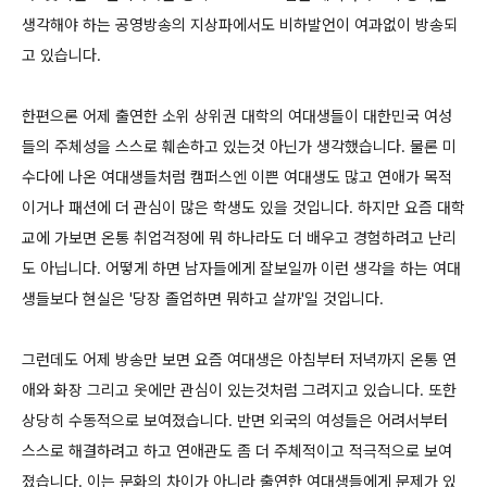
생각해야 하는 공영방송의 지상파에서도 비하발언이 여과없이 방송되
고 있습니다.
한편으론 어제 출연한 소위 상위권 대학의 여대생들이 대한민국 여성
들의 주체성을 스스로 훼손하고 있는것 아닌가 생각했습니다. 물론 미
수다에 나온 여대생들처럼 캠퍼스엔 이쁜 여대생도 많고 연애가 목적
이거나 패션에 더 관심이 많은 학생도 있을 것입니다. 하지만 요즘 대학
교에 가보면 온통 취업걱정에 뭐 하나라도 더 배우고 경험하려고 난리
도 아닙니다. 어떻게 하면 남자들에게 잘보일까 이런 생각을 하는 여대
생들보다 현실은 '당장 졸업하면 뭐하고 살까'일 것입니다.
그런데도 어제 방송만 보면 요즘 여대생은 아침부터 저녁까지 온통 연
애와 화장 그리고 옷에만 관심이 있는것처럼 그려지고 있습니다. 또한
상당히 수동적으로 보여졌습니다. 반면 외국의 여성들은 어려서부터
스스로 해결하려고 하고 연애관도 좀 더 주체적이고 적극적으로 보여
졌습니다. 이는 문화의 차이가 아니라 출연한 여대생들에게 문제가 있