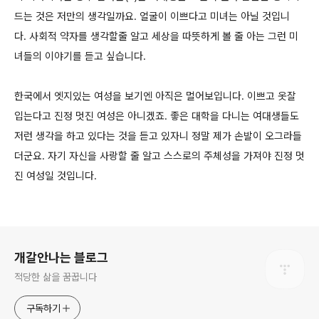
드는 것은 저만의 생각일까요. 얼굴이 이쁘다고 미녀는 아닐 것입니
다. 사회적 약자를 생각할줄 알고 세상을 따뜻하게 볼 줄 아는 그런 미
녀들의 이야기를 듣고 싶습니다.
한국에서 엣지있는 여성을 보기엔 아직은 멀어보입니다. 이쁘고 옷잘
입는다고 진정 멋진 여성은 아니겠죠. 좋은 대학을 다니는 여대생들도
저런 생각을 하고 있다는 것을 듣고 있자니 정말 제가 손발이 오그라들
더군요. 자기 자신을 사랑할 줄 알고 스스로의 주체성을 가져야 진정 멋
진 여성일 것입니다.
로그 정보
개갈안나는 블로그
적당한 삶을 꿈꿉니다
구독하기