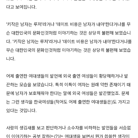
다고 보여집니다.
'키작은 남자는 루저'라거나 '데이트 비용은 남자가 내야'한다거나를 무
슨 대한민국의 문화인것처럼 이야기하는 것은 상당히 불편해 보였습니
다. '키작은 남자는 루저'라거나 '데이트 비용은 남자가 내야'한다거나를
무슨 대한민국의 문화인것처럼 이야기하는 것은 상당히 불편해 보였습
니다.
어제 출연한 여대생들의 발언에 외국 출연 여성들이 황당해하거나 발
끈하는 모습을 보았습니다. 특히 이특이 여자는 원래 약한 존재이기 때
문에 남자가 보호해줘야 한다는 말에 외국 여성들은 발끈했었죠. 문제
는 그런 생각을 한국여성들(적어도 어제 출연한 여대생들은)도 가지고
있다는 것입니다.
사람의 생김새를 보고 판단하거나 소수자를 비하하는 발언들을 서슴없
이 이야기하는 공부 잘하는(?)는 여대생을 보면서 뭔가 씁쓸한 생각이