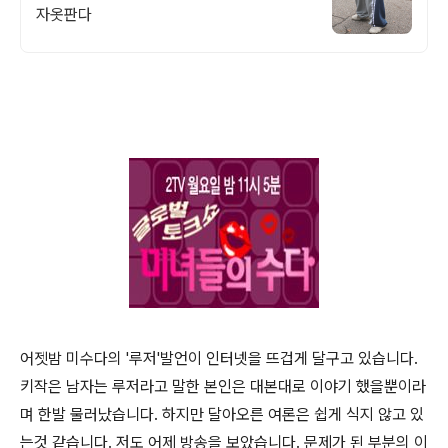
자옷판다
어젯밤 미수다의 '루저'발언이 인터넷을 뜨겁게 달구고 있습니다.
키작은 남자는 루저라고 말한 본인은 대본대로 이야기 했을뿐이라
며 한발 물러났습니다. 하지만 달아오른 여론은 쉽게 식지 않고 있
는것 같습니다. 저도 어제 방송을 보았습니다. 문제가 된 부분의 이