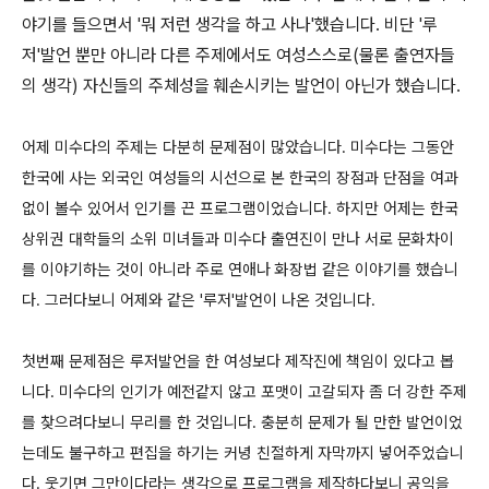
야기를 들으면서 '뭐 저런 생각을 하고 사나'했습니다. 비단 '루
저'발언 뿐만 아니라 다른 주제에서도 여성스스로(물론 출연자들
의 생각) 자신들의 주체성을 훼손시키는 발언이 아닌가 했습니다.
어제 미수다의 주제는 다분히 문제점이 많았습니다. 미수다는 그동안
한국에 사는 외국인 여성들의 시선으로 본 한국의 장점과 단점을 여과
없이 볼수 있어서 인기를 끈 프로그램이었습니다. 하지만 어제는 한국
상위권 대학들의 소위 미녀들과 미수다 출연진이 만나 서로 문화차이
를 이야기하는 것이 아니라 주로 연애나 화장법 같은 이야기를 했습니
다. 그러다보니 어제와 같은 '루저'발언이 나온 것입니다.
첫번째 문제점은 루저발언을 한 여성보다 제작진에 책임이 있다고 봅
니다. 미수다의 인기가 예전같지 않고 포맷이 고갈되자 좀 더 강한 주제
를 찾으려다보니 무리를 한 것입니다. 충분히 문제가 될 만한 발언이었
는데도 불구하고 편집을 하기는 커녕 친절하게 자막까지 넣어주었습니
다. 웃기면 그만이다라는 생각으로 프로그램을 제작하다보니 공익을