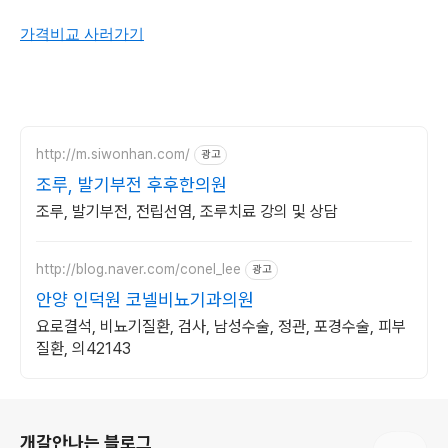
가격비교 사러가기
http://m.siwonhan.com/
광고
조루, 발기부전 후후한의원
조루, 발기부전, 전립선염, 조루치료 강의 및 상담
http://blog.naver.com/conel_lee
광고
안양 인덕원 코넬비뇨기과의원
요로결석, 비뇨기질환, 검사, 남성수술, 정관, 포경수술, 피부
질환, 의42143
로그 정보
개갈안나는 블로그