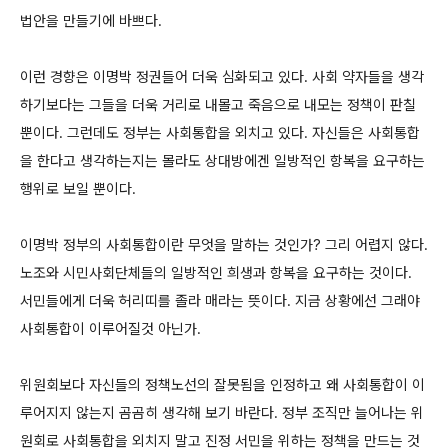
법안을 만들기에 바쁘다.
이런 경향은 이명박 정권들어 더욱 심화되고 있다. 사회 약자들을 생각
하기보다는 그들을 더욱 거리로 내몰고 죽음으로 내모는 정책이 판칠
뿐이다. 그런데도 정부는 사회통합을 외치고 있다. 자신들은 사회통합
을 한다고 생각하는지는 몰라도 상대방에겐 일방적인 항복을 요구하는
행위로 보일 뿐이다.
이명박 정부의 사회통합이란 무엇을 말하는 것인가? 그리 어렵지 않다.
노조와 시민사회단체들의 일방적인 희생과 항복을 요구하는 것이다.
서민들에게 더욱 허리띠를 졸라 매라는 뜻이다. 지금 상황에선 그래야
사회통합이 이루어질것 아닌가.
위원회보다 자신들의 정책노선의 잘못됨을 인정하고 왜 사회통합이 이
루어지지 않는지 곰곰히 생각해 보기 바란다. 정부 조직만 늘어나는 위
원회로 사회통합을 외치지 말고 진정 서민을 위하는 정책을 만드는 것