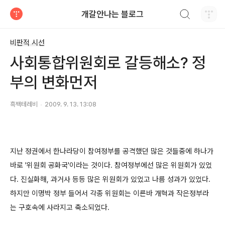
검색하기
개갈안나는 블로그
티스토리
비판적 시선
사회통합위원회로 갈등해소? 정
부의 변화먼저
흑백테레비
2009. 9. 13. 13:08
지난 정권에서 한나라당이 참여정부를 공격했던 많은 것들중에 하나가
바로 '위원회 공화국'이라는 것이다. 참여정부에선 많은 위원회가 있었
다. 진실화해, 과거사 등등 많은 위원회가 있었고 나름 성과가 있었다.
하지만 이명박 정부 들어서 각종 위원회는 이른바 개혁과 작은정부라
는 구호속에 사라지고 축소되었다.