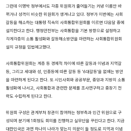
그런데 이명박 정부에서도 각종 위원회가 줄어들기는 커녕 이름만 바
뀌거나 성격이 비슷한 위원회가 생겨나고 있다. 정부가 이번에는 사회
갈등을 해소하는 대통령 직속의 사회통합위원회를 이르면 다음달 중에
설치한다고 한다. 행정안전부는 사회통합을 기본 방향으로 설정하고
각계각층의 소통 활성화와 갈등해소방안을 마련하는 사회통합위원회
설치 규정을 입법예고했다.
사회통합위원회는 계층 등 경제적 차이에 따른 갈등과 이념과 지역갈
등, 그리고 세대와 성, 인종등에 따른 갈등 등 '6대갈등'을 없애는 방안
을 마련하게 된다고 한다. 또 시민사회와 공공부문, 중앙과 지방의 소통
활성화에 나서고, 사회통합과 관련한 문제를 조사연구하고 중장기 전
략도 수립하게 된다고 한다.
위원회 구성은 관계부처 장관이 참여하는 정부측과 민간 위원으로 구
성되며 분기에 1회정도 회의를 진행하고 실무단을 꾸린다고 한다. 지금
대한민국은 과연 하나의 나라가 맞는지 의문이 들 정도로 지역과 이념