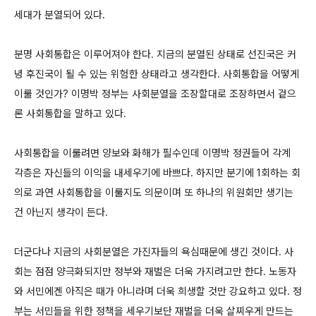
세대가 분열되어 있다.
분명 사회통합은 이루어져야 한다. 지금의 분열된 상태로 선진국은 커
녕 후진국이 될 수 있는 위험한 상태라고 생각한다. 사회통합을 어떻게
이룰 것인가? 이명박 정부는 사회분열을 조장할대로 조장하면서 겉으
론 사회통합을 말하고 있다.
사회통합을 이룰려면 양보와 화해가 필수인데 이명박 정권들어 각계
각층은 자신들의 이익을 내세우기에 바쁘다. 하지만 분기에 1회하는 회
의로 과연 사회통합을 이룰지도 의문이며 또 하나의 위원회만 생기는
건 아닌지 생각이 든다.
더군다나 지금의 사회분열은 가진자들의 욕심때문에 생긴 것이다. 사
회는 점점 양극화되지만 정부와 재벌은 더욱 가지려고만 한다. 노동자
와 서민에겐 아직은 때가 아니라며 더욱 희생할 것만 강요하고 있다. 정
부는 서민들을 위한 정책을 세우기보단 재벌을 더욱 살찌우게 만드는