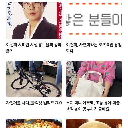
이선희 시의원 시절 홍보물과 공약
이건희, 사면이라는 로또복권 당첨
은?
되다.
자전거를 사다_블랙캣 임팩트 3.0
무지 미니 에코백, 초등 유아 미술
색칠 놀이 공부하기 좋아요