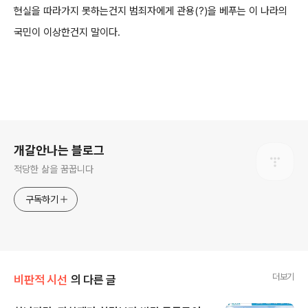
현실을 따라가지 못하는건지 범죄자에게 관용(?)을 베푸는 이 나라의
국민이 이상한건지 말이다.
로그 정보
개갈안나는 블로그
적당한 삶을 꿈꿉니다
구독하기
더보기
비판적 시선
의 다른 글