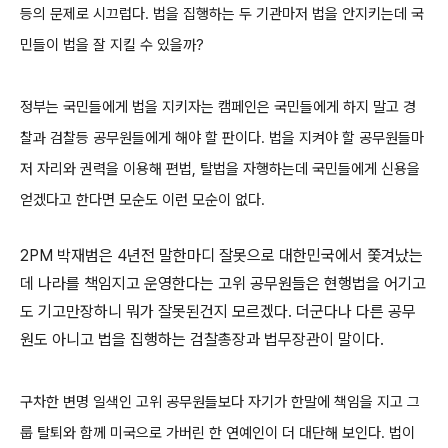
등의 문제로 시끄럽다. 법을 집행하는 두 기관마저 법을 안지키는데 국
민들이 법을 잘 지킬 수 있을까?
정부는 국민들에게 법을 지키자는 캠페인은 국민들에게 하지 말고 경
찰과 검찰등 공무원들에게 해야 할 판이다. 법을 지켜야 할 공무원들마
저 자리와 권력을 이용해 편법, 탈법을 자행하는데 국민들에게 신용을
얻겠다고 한다면 모순도 이런 모순이 없다.
2PM 박재범은 4년전 말한마디 잘못으로 대한민국에서 쫓겨났는
데 나라를 책임지고 운영한다는 고위 공무원들은 현행법을 어기고
도 기고만장하니 뭐가 잘못된건지 모르겠다. 더군다나 다른 공무
원도 아니고 법을 집행하는 검찰총장과 법무장관이 말이다.
구차한 변명 일색인 고위 공무원들보다 자기가 한말에 책임을 지고 그
룹 탈퇴와 함께 미국으로 가버린 한 연예인이 더 대단해 보인다. 법이