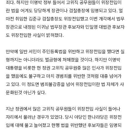
죄다. 하지만 이명박 정부 들어서 고위직 공무원들이 위장전입이
란 법을 어겨도 당당하게 장관이나 검찰총장에 임명되고 있다. 얼
마전 취임한 김준규 검찰총장도 위장전입했고 이번 개각에서 법무
장관으로 내정된 이귀남 법무장관 후보자와 민일영 대법관 후보자
도 위장전입한 사실이 밝혀졌다.
만약에 일반 서민이 주민등록법을 위반하고 위장전입을 했다면 실
형까지는 아니더라도 벌금형에 처해졌을 것이다. 하지만 이명박
대통령을 비롯한 현 정권 고위직 공무원중 많은 인사가 위장전입
을 했음에도 불구하고 마치 경범죄를 위반한 것처럼 대충 넘어가
고 있다. 이 정도면 범죄불감증을 넘어 위장전입이란 법 자체가 사
문화된것 아닌가 싶다.
지난 정권에서 많은 고위직 공무원들이 위장전입 사실이 들어나
자리에서 물러난 경우가 있었다. 당시 야당인 한나라당은 위장전
입에 대해 물고 늘어졌고 현행 법을 위반했던 후보자들은 임명되