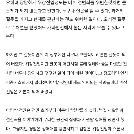
오히려 당당하게 위장전입정도는 마치 경범죄를 위반한것처럼 큰
문제가 되지 않는다고 말한다. 누구나 잘못을 할 수 있다. 과거의
잘못을 가지고 현재를 판단하는 것도 위험한 일이다. 오래전 잘못
으로 처벌을 받았어도 개과천선해서 높은 자리에 오를 수 있다고
본다.
하지만 그 잘못이란게 이 정부에선 너무나 보편적이고 흔한 잘못이 되
어 버렸다. 위장전입이란 잘못이 어린시절 몰래 담배와 술을 마셨던 것
처럼 너무나 당연하고 떳떳한 일이 되어 버린 것이다. 그 정도라면 인사
검증시스템에서 걸러졌어야 할 것인데 새로 임명되는 사람들마다 위장
전입은 기본이 되어 버렸다.
이명박 정권은 정권 초기부터 이른바 '법치'를 외쳤다. 법질서 확립과
선진국을 이야기하며 무리한 공권력 집행과 사생활 침해를 당연시 했
다. 그렇지만 경찰은 성매매를 당연시하고 검찰은 위장전입과 스폰서